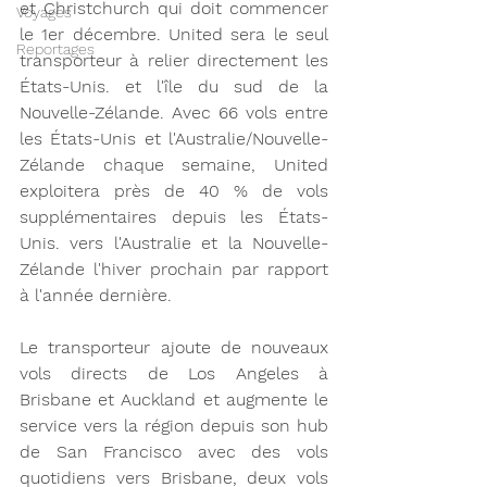
et Christchurch qui doit commencer 
Voyages
le 1er décembre. United sera le seul 
Reportages
transporteur à relier directement les 
États-Unis. et l'île du sud de la 
Nouvelle-Zélande. Avec 66 vols entre 
les États-Unis et l'Australie/Nouvelle-
Zélande chaque semaine, United 
exploitera près de 40 % de vols 
supplémentaires depuis les États-
Unis. vers l'Australie et la Nouvelle-
Zélande l'hiver prochain par rapport 
à l'année dernière.
Le transporteur ajoute de nouveaux 
vols directs de Los Angeles à 
Brisbane et Auckland et augmente le 
service vers la région depuis son hub 
de San Francisco avec des vols 
quotidiens vers Brisbane, deux vols 