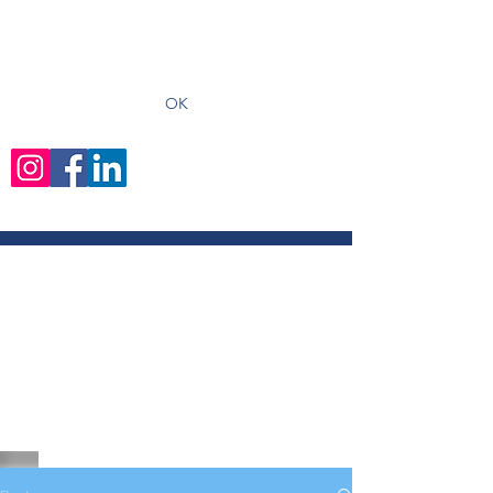
recevoir les derniers articles
OK