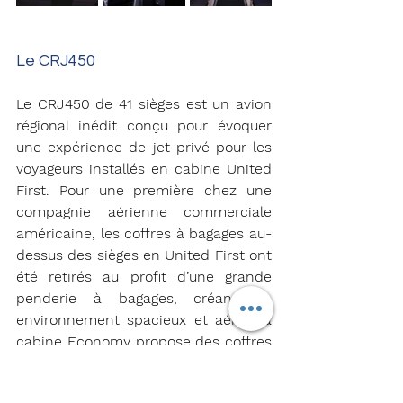
Le CRJ450
Le CRJ450 de 41 sièges est un avion 
régional inédit conçu pour évoquer 
une expérience de jet privé pour les 
voyageurs installés en cabine United 
First. Pour une première chez une 
compagnie aérienne commerciale 
américaine, les coffres à bagages au-
dessus des sièges en United First ont 
été retirés au profit d’une grande 
penderie à bagages, créant un 
environnement spacieux et aéré. La 
cabine Economy propose des coffres 
à bagages suffisamment grands pour 
accueillir des valises cabine à 