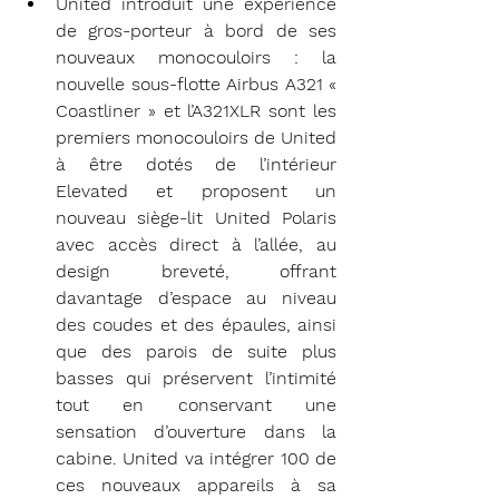
United introduit une expérience 
de gros-porteur à bord de ses 
nouveaux monocouloirs : la 
nouvelle sous-flotte Airbus A321 « 
Coastliner » et l’A321XLR sont les 
premiers monocouloirs de United 
à être dotés de l’intérieur 
Elevated et proposent un 
nouveau siège-lit United Polaris 
avec accès direct à l’allée, au 
design breveté, offrant 
davantage d’espace au niveau 
des coudes et des épaules, ainsi 
que des parois de suite plus 
basses qui préservent l’intimité 
tout en conservant une 
sensation d’ouverture dans la 
cabine. United va intégrer 100 de 
ces nouveaux appareils à sa 