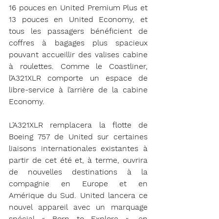
16 pouces en United Premium Plus et 
13 pouces en United Economy, et 
tous les passagers bénéficient de 
coffres à bagages plus spacieux 
pouvant accueillir des valises cabine 
à roulettes. Comme le Coastliner, 
l’A321XLR comporte un espace de 
libre-service à l’arrière de la cabine 
Economy.
L’A321XLR remplacera la flotte de 
Boeing 757 de United sur certaines 
liaisons internationales existantes à 
partir de cet été et, à terme, ouvrira 
de nouvelles destinations à la 
compagnie en Europe et en 
Amérique du Sud. United lancera ce 
nouvel appareil avec un marquage 
spécial « Born to Explore », en 