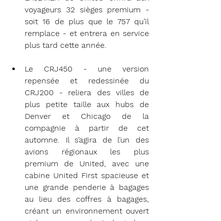
voyageurs 32 sièges premium - 
soit 16 de plus que le 757 qu’il 
remplace - et entrera en service 
plus tard cette année.
Le CRJ450 - une version 
repensée et redessinée du 
CRJ200 - reliera des villes de 
plus petite taille aux hubs de 
Denver et Chicago de la 
compagnie à partir de cet 
automne. Il s’agira de l’un des 
avions régionaux les plus 
premium de United, avec une 
cabine United First spacieuse et 
une grande penderie à bagages 
au lieu des coffres à bagages, 
créant un environnement ouvert 