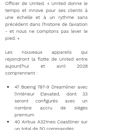
Officer de United. « United donne le 
tempo et innove pour ses clients à 
une échelle et à un rythme sans 
précédent dans l’histoire de l’aviation 
- et nous ne comptons pas lever le 
pied. »
Les nouveaux appareils qui 
rejoindront la flotte de United entre 
aujourd’hui et avril 2028 
comprennent :
47 Boeing 787-9 Dreamliner avec 
l’intérieur Elevated, dont 33 
seront configurés avec un 
nombre accru de sièges 
premium
40 Airbus A321neo Coastliner sur 
un total de 50 commandés