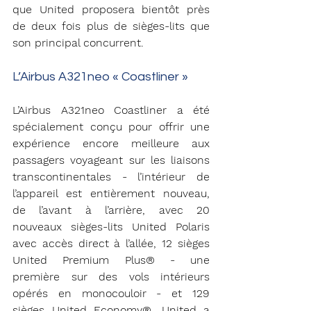
que United proposera bientôt près 
de deux fois plus de sièges-lits que 
son principal concurrent.
L’Airbus A321neo « Coastliner »
L’Airbus A321neo Coastliner a été 
spécialement conçu pour offrir une 
expérience encore meilleure aux 
passagers voyageant sur les liaisons 
transcontinentales - l’intérieur de 
l’appareil est entièrement nouveau, 
de l’avant à l’arrière, avec 20 
nouveaux sièges-lits United Polaris 
avec accès direct à l’allée, 12 sièges 
United Premium Plus® - une 
première sur des vols intérieurs 
opérés en monocouloir - et 129 
sièges United Economy®. United a 