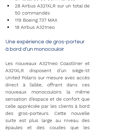
28 Airbus A321XLR sur un total de 
50 commandés
119 Boeing 737 MAX
18 Airbus A321neo
Une expérience de gros-porteur 
à bord d’un monocouloir
Les nouveaux A321neo Coastliner et 
A321XLR disposent d’un siège-lit 
United Polaris sur mesure avec accès 
direct à l’allée, offrant dans ces 
nouveaux monocouloirs la même 
sensation d’espace et de confort que 
celle appréciée par les clients à bord 
des gros-porteurs. Cette nouvelle 
suite est plus large au niveau des 
épaules et des coudes que les 