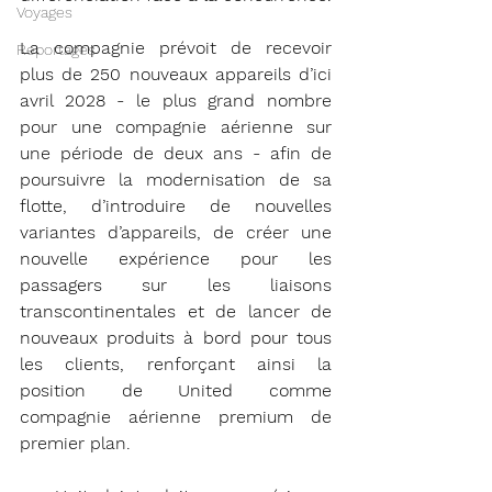
Voyages
La compagnie prévoit de recevoir 
Reportages
plus de 250 nouveaux appareils d’ici 
avril 2028 - le plus grand nombre 
pour une compagnie aérienne sur 
une période de deux ans - afin de 
poursuivre la modernisation de sa 
flotte, d’introduire de nouvelles 
variantes d’appareils, de créer une 
nouvelle expérience pour les 
passagers sur les liaisons 
transcontinentales et de lancer de 
nouveaux produits à bord pour tous 
les clients, renforçant ainsi la 
position de United comme 
compagnie aérienne premium de 
premier plan.