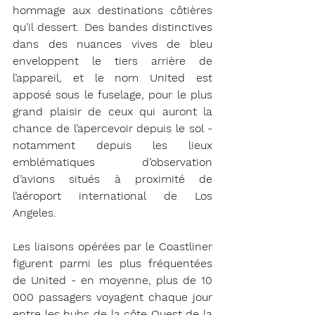
hommage aux destinations côtières 
qu’il dessert. Des bandes distinctives 
dans des nuances vives de bleu 
enveloppent le tiers arrière de 
l’appareil, et le nom United est 
apposé sous le fuselage, pour le plus 
grand plaisir de ceux qui auront la 
chance de l’apercevoir depuis le sol - 
notamment depuis les lieux 
emblématiques d’observation 
d’avions situés à proximité de 
l’aéroport international de Los 
Angeles.
Les liaisons opérées par le Coastliner 
figurent parmi les plus fréquentées 
de United - en moyenne, plus de 10 
000 passagers voyagent chaque jour 
entre les hubs de la côte Ouest de la 