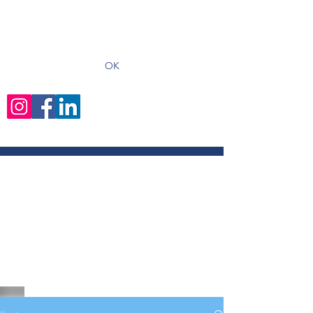
recevoir les derniers articles
OK