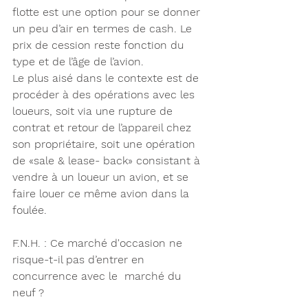
flotte est une option pour se donner 
un peu d’air en termes de cash. Le 
prix de cession reste fonction du 
type et de l’âge de l’avion.
Le plus aisé dans le contexte est de 
procéder à des opérations avec les 
loueurs, soit via une rupture de 
contrat et retour de l’appareil chez 
son propriétaire, soit une opération 
de «sale & lease- back» consistant à 
vendre à un loueur un avion, et se 
faire louer ce même avion dans la 
foulée.
F.N.H. : Ce marché d'occasion ne 
risque-t-il pas d’entrer en 
concurrence avec le  marché du 
neuf ?