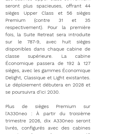
seront plus spacieuses, offrant 44 
sièges Upper Class et 56 sièges 
Premium (contre 31 et 35 
respectivement). Pour la première 
fois, la Suite Retreat sera introduite 
sur le 787-9, avec huit sièges 
disponibles dans chaque cabine de 
classe supérieure. La cabine 
Économique passera de 192 à 127 
sièges, avec les gammes Économique 
Delight, Classique et Light existantes. 
Le déploiement débutera en 2028 et 
se poursuivra d'ici 2030.
Plus de sièges Premium sur 
l'A330neo : À partir du troisième 
trimestre 2026, dix A330neo seront 
livrés, configurés avec des cabines 