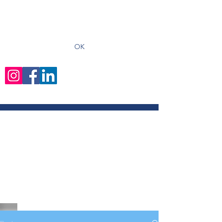
recevoir les derniers articles
OK