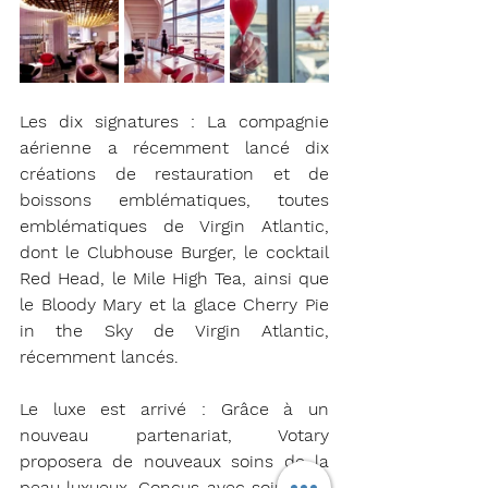
Les dix signatures : La compagnie 
aérienne a récemment lancé dix 
créations de restauration et de 
boissons emblématiques, toutes 
emblématiques de Virgin Atlantic, 
dont le Clubhouse Burger, le cocktail 
Red Head, le Mile High Tea, ainsi que 
le Bloody Mary et la glace Cherry Pie 
in the Sky de Virgin Atlantic, 
récemment lancés.
Le luxe est arrivé : Grâce à un 
nouveau partenariat, Votary 
proposera de nouveaux soins de la 
peau luxueux. Conçus avec soin pour 