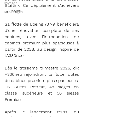
Voyages
Starlink. Ce déploiement s'achèvera 
en 2027.
Reportages
Sa flotte de Boeing 787-9 bénéficiera 
d'une rénovation complète de ses 
cabines, avec l'introduction de 
cabines premium plus spacieuses à 
partir de 2028, au design inspiré de 
l'A330neo.
Dès le troisième trimestre 2026, dix 
A330neo rejoindront la flotte, dotés 
de cabines premium plus spacieuses. 
Six Suites Retreat, 48 sièges en 
classe supérieure et 56 sièges 
Premium
Après le lancement réussi du 