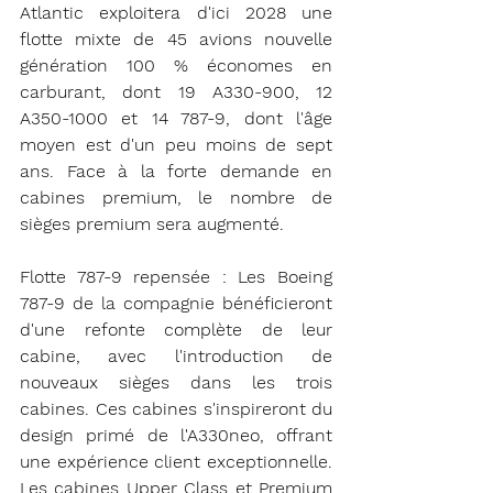
Atlantic exploitera d'ici 2028 une 
flotte mixte de 45 avions nouvelle 
génération 100 % économes en 
carburant, dont 19 A330-900, 12 
A350-1000 et 14 787-9, dont l'âge 
moyen est d'un peu moins de sept 
ans. Face à la forte demande en 
cabines premium, le nombre de 
sièges premium sera augmenté.
Flotte 787-9 repensée : Les Boeing 
787-9 de la compagnie bénéficieront 
d'une refonte complète de leur 
cabine, avec l'introduction de 
nouveaux sièges dans les trois 
cabines. Ces cabines s'inspireront du 
design primé de l'A330neo, offrant 
une expérience client exceptionnelle. 
Les cabines Upper Class et Premium 