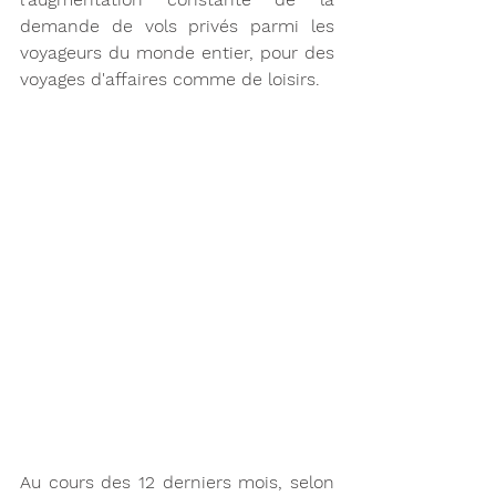
demande de vols privés parmi les 
voyageurs du monde entier, pour des 
voyages d'affaires comme de loisirs. 
Au cours des 12 derniers mois, selon 