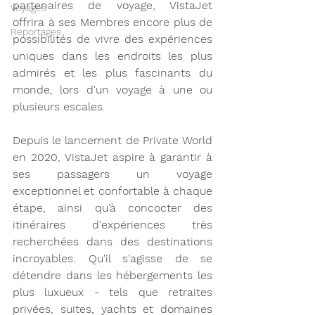
partenaires de voyage, VistaJet 
Voyages
offrira à ses Membres encore plus de 
Reportages
possibilités de vivre des expériences 
uniques dans les endroits les plus 
admirés et les plus fascinants du 
monde, lors d'un voyage à une ou 
plusieurs escales
. 
Depuis le lancement de Private World 
en 2020, VistaJet aspire à garantir à 
ses passagers un voyage 
exceptionnel et confortable à chaque 
étape, ainsi qu’à concocter des 
itinéraires d'expériences très 
recherchées dans des destinations 
incroyables. Qu'il s'agisse de se 
détendre dans les hébergements les 
plus luxueux - tels que retraites 
privées, suites, yachts et domaines 