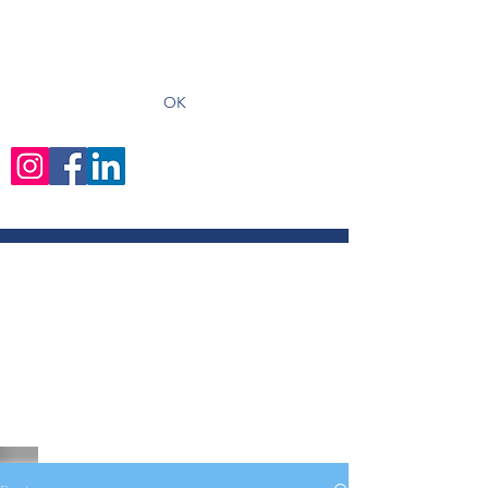
recevoir les derniers articles
OK