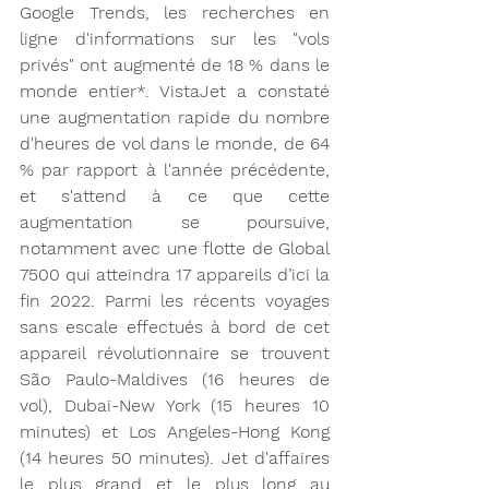
Google Trends, les recherches en 
ligne d'informations sur les "vols 
privés" ont augmenté de 18 % dans le 
monde entier*. VistaJet a constaté 
une augmentation rapide du nombre 
d'heures de vol dans le monde, de 64 
% par rapport à l'année précédente, 
et s'attend à ce que cette 
augmentation se poursuive, 
notamment avec une flotte de Global 
7500 qui atteindra 17 appareils d’ici la 
fin 2022. Parmi les récents voyages 
sans escale effectués à bord de cet 
appareil révolutionnaire se trouvent 
São Paulo-Maldives (16 heures de 
vol), Dubaï-New York (15 heures 10 
minutes) et Los Angeles-Hong Kong 
(14 heures 50 minutes). Jet d'affaires 
le plus grand et le plus long au 