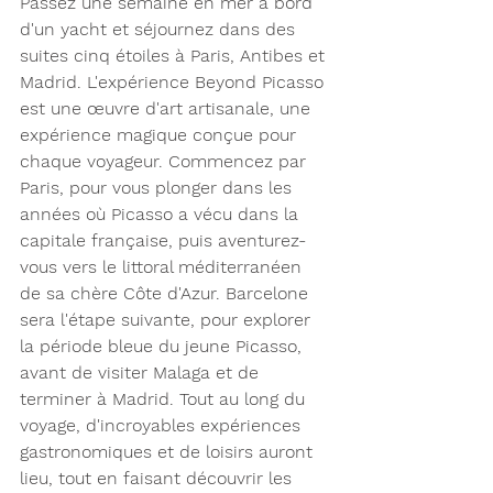
Passez une semaine en mer à bord 
d'un yacht et séjournez dans des 
suites cinq étoiles à Paris, Antibes et 
Madrid. L'expérience Beyond Picasso 
est une œuvre d'art artisanale, une 
expérience magique conçue pour 
chaque voyageur. Commencez par 
Paris, pour vous plonger dans les 
années où Picasso a vécu dans la 
capitale française, puis aventurez-
vous vers le littoral méditerranéen 
de sa chère Côte d'Azur. Barcelone 
sera l'étape suivante, pour explorer 
la période bleue du jeune Picasso, 
avant de visiter Malaga et de 
terminer à Madrid. Tout au long du 
voyage, d'incroyables expériences 
gastronomiques et de loisirs auront 
lieu, tout en faisant découvrir les 