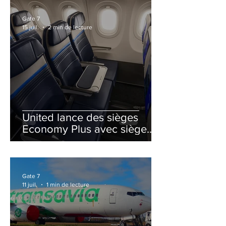
Gate 7
15 juil.
2 min de lecture
United lance des sièges
Economy Plus avec siège
central neutralisé
Gate 7
11 juil.
1 min de lecture