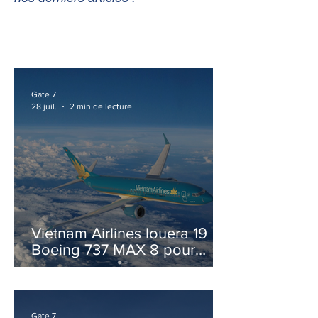
Gate 7
28 juil.
2 min de lecture
Vietnam Airlines louera 19
Boeing 737 MAX 8 pour
accélérer la modernisation
de sa flotte
Gate 7