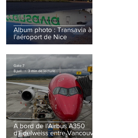
Album photo : Transavia à
l'aéroport de Nice
Gate 7
8 juil.
3 min de lecture
A bord de l'Airbus A350
d'Edelweiss entre Vancouver