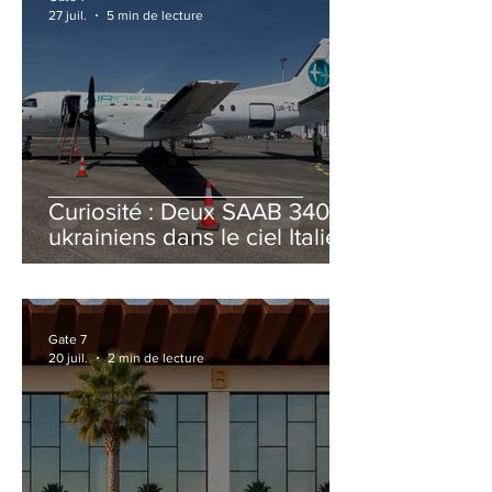
27 juil.
5 min de lecture
Curiosité : Deux SAAB 340B
ukrainiens dans le ciel Italien
cet été
Gate 7
20 juil.
2 min de lecture