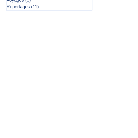
Reportages
(11)
11 posts