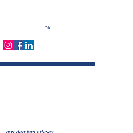
recevoir les derniers articles
OK
nos derniers articles :