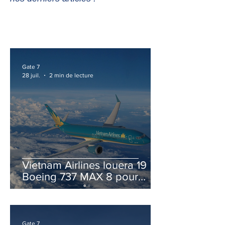
Gate 7
28 juil.
2 min de lecture
Vietnam Airlines louera 19
Boeing 737 MAX 8 pour
accélérer la modernisation
de sa flotte
Gate 7