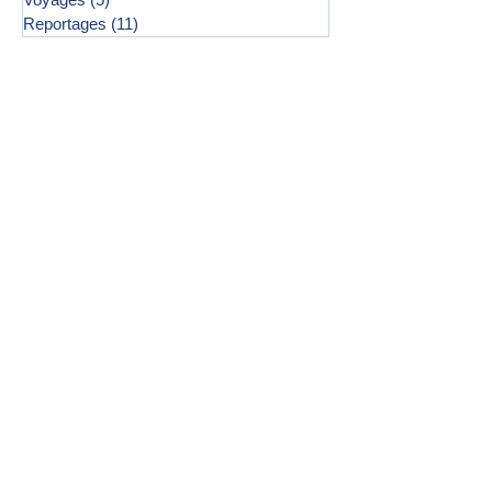
Reportages
(11)
11 posts