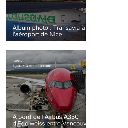
Album photo : Transavia à
l'aéroport de Nice
Gate 7
8 juil.
3 min de lecture
A bord de l'Airbus A350
d'Edelweiss entre Vancouver