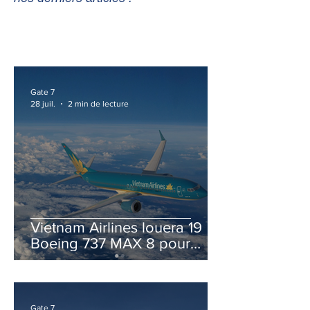
Gate 7
28 juil.
2 min de lecture
Vietnam Airlines louera 19
Boeing 737 MAX 8 pour
accélérer la modernisation
de sa flotte
Gate 7