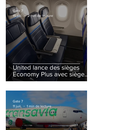
Gate 7
15 juil.
2 min de lecture
United lance des sièges
Economy Plus avec siège
central neutralisé
Gate 7
11 juil.
1 min de lecture