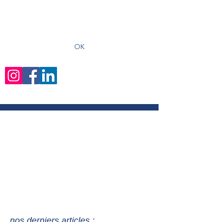
recevoir les derniers articles
OK
nos derniers articles :