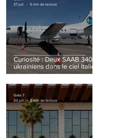
27 juil.
5 min de lecture
Curiosité : Deux SAAB 340B
ukrainiens dans le ciel Italien
cet été
Gate 7
20 juil.
2 min de lecture