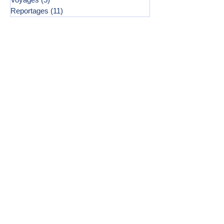
Reportages
(11)
11 posts