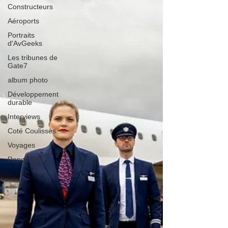
Constructeurs
Aéroports
Portraits
d'AvGeeks
Les tribunes de
Gate7
album photo
Développement
durable
Interviews
Coté Coulisses
Voyages
Reportages