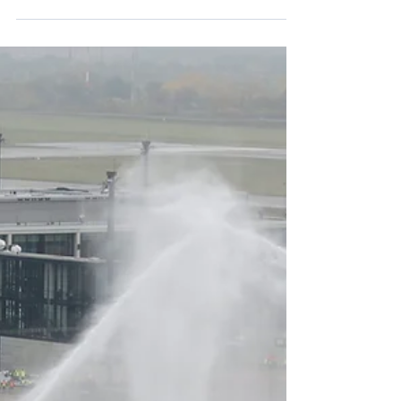
Berlin sera effectué dimanche 8 novembre
par Air...