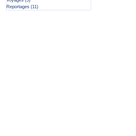
Reportages
(11)
11 posts