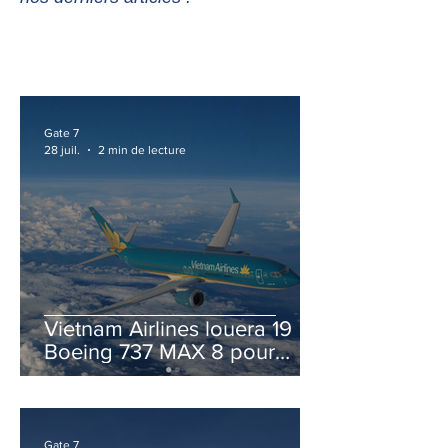
Gate 7
28 juil.
2 min de lecture
Vietnam Airlines louera 19
Boeing 737 MAX 8 pour
accélérer la modernisation
de sa flotte
Gate 7