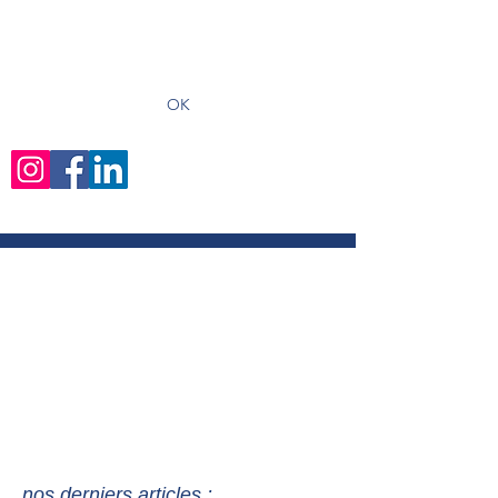
recevoir les derniers articles
OK
nos derniers articles :