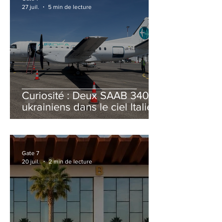
27 juil.
5 min de lecture
Curiosité : Deux SAAB 340B
ukrainiens dans le ciel Italien
cet été
Gate 7
20 juil.
2 min de lecture