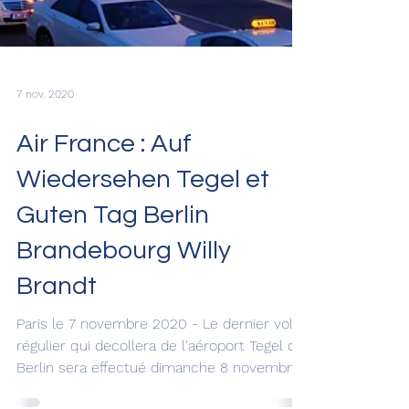
7 nov. 2020
Air France : Auf
Wiedersehen Tegel et
Guten Tag Berlin
Brandebourg Willy
Brandt
Paris le 7 novembre 2020 - Le dernier vol
régulier qui decollera de l'aéroport Tegel de