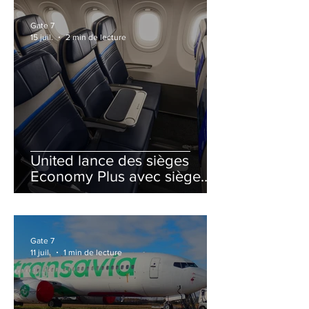
Gate 7
15 juil.
2 min de lecture
United lance des sièges
Economy Plus avec siège
central neutralisé
Gate 7
11 juil.
1 min de lecture