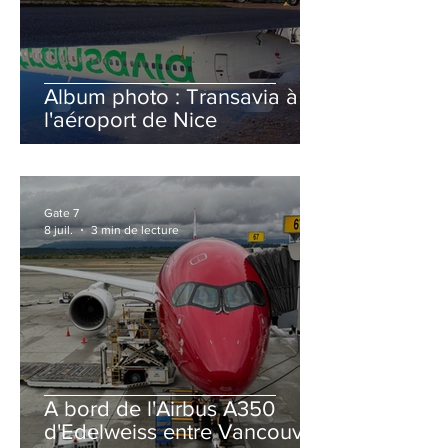
Album photo : Transavia à
l'aéroport de Nice
Gate 7
8 juil.
3 min de lecture
A bord de l'Airbus A350
d'Edelweiss entre Vancouver