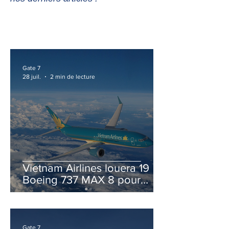
Gate 7
28 juil.
2 min de lecture
Vietnam Airlines louera 19
Boeing 737 MAX 8 pour
accélérer la modernisation
de sa flotte
Gate 7