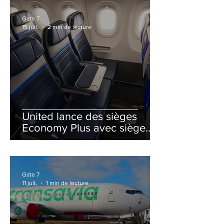
Gate 7
15 juil.
2 min de lecture
United lance des sièges
Economy Plus avec siège
central neutralisé
Gate 7
11 juil.
1 min de lecture