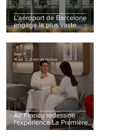
L'aéroport de Barcelone
engage la plus vaste
rénovation de son Terminal
2 depuis son ouverture
Gate 7
16 juil.
2 min de lecture
Air France redessine
l'expérience La Première
avec un salon entièrement
repensé à Paris-CDG