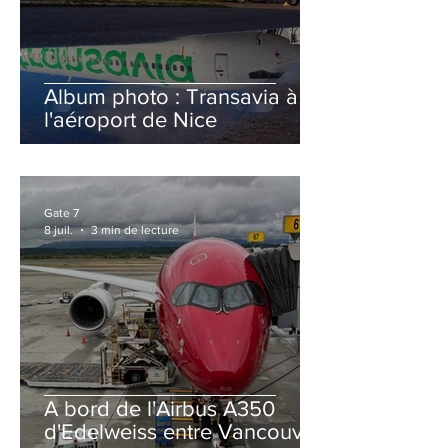
Album photo : Transavia à
l'aéroport de Nice
Gate 7
8 juil.
3 min de lecture
A bord de l'Airbus A350
d'Edelweiss entre Vancouver