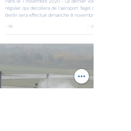
Brandebourg Willy
Brandt
Paris le 7 novembre 2020 - Le dernier vol
régulier qui decollera de l'aéroport Tegel de
Berlin sera effectué dimanche 8 novembre
par Air...