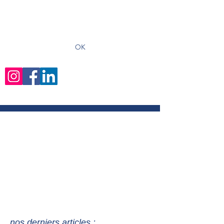
recevoir les derniers articles
OK
nos derniers articles :