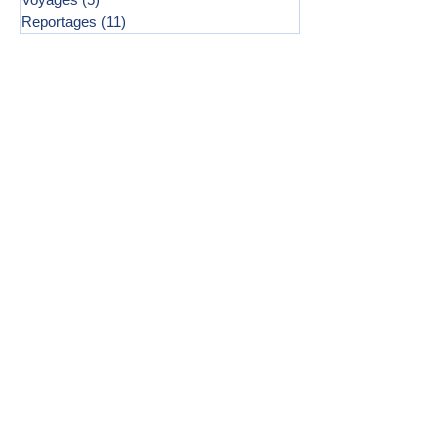
Reportages
(11)
11 posts