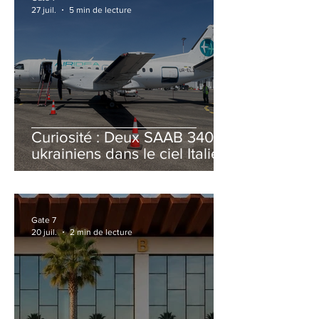
27 juil.
5 min de lecture
Curiosité : Deux SAAB 340B
ukrainiens dans le ciel Italien
cet été
Gate 7
20 juil.
2 min de lecture