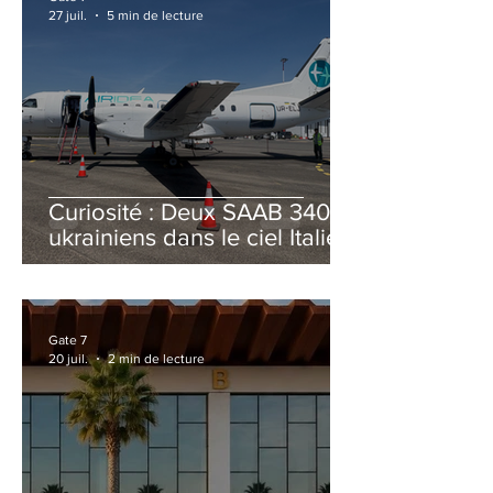
27 juil.
5 min de lecture
Curiosité : Deux SAAB 340B
ukrainiens dans le ciel Italien
cet été
Gate 7
20 juil.
2 min de lecture