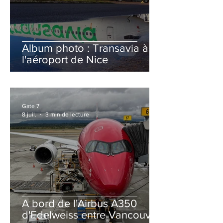
Album photo : Transavia à
l'aéroport de Nice
Gate 7
8 juil.
3 min de lecture
A bord de l'Airbus A350
d'Edelweiss entre Vancouver