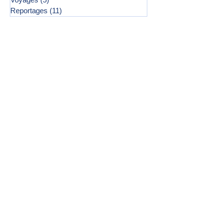
Reportages
(11)
11 posts