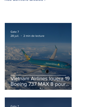
Gate 7
28 juil.
2 min de lecture
Vietnam Airlines louera 19
Boeing 737 MAX 8 pour
accélérer la modernisation
de sa flotte
Gate 7