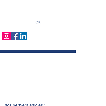
recevoir les derniers articles
OK
nos derniers articles :