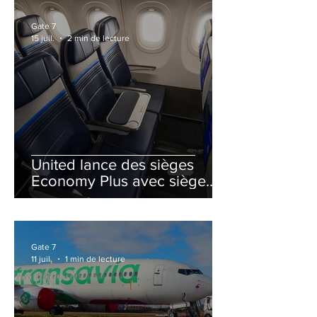
Gate 7
15 juil.
2 min de lecture
United lance des sièges
Economy Plus avec siège
central neutralisé
Gate 7
11 juil.
1 min de lecture