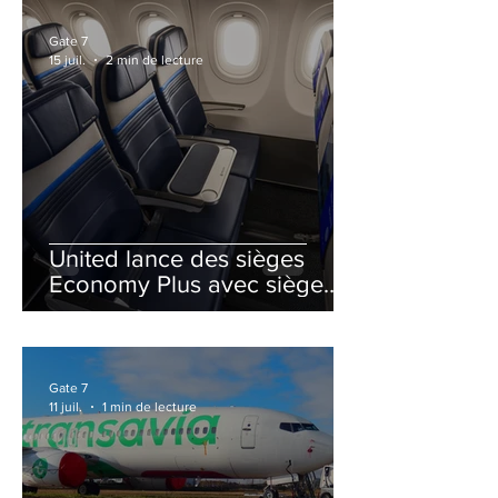
Gate 7
15 juil.
2 min de lecture
United lance des sièges
Economy Plus avec siège
central neutralisé
Gate 7
11 juil.
1 min de lecture