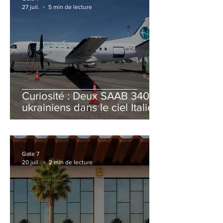
27 juil.
5 min de lecture
Curiosité : Deux SAAB 340B
ukrainiens dans le ciel Italien
cet été
Gate 7
20 juil.
2 min de lecture