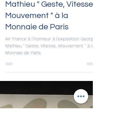
Air France à l'honneur à
l'exposition Georges
Mathieu " Geste, Vitesse,
Mouvement " à la
Monnaie de Paris
Air France à l'honneur à l'exposition Georges
Mathieu " Geste, Vitesse, Mouvement " à la
Monnaie de Paris