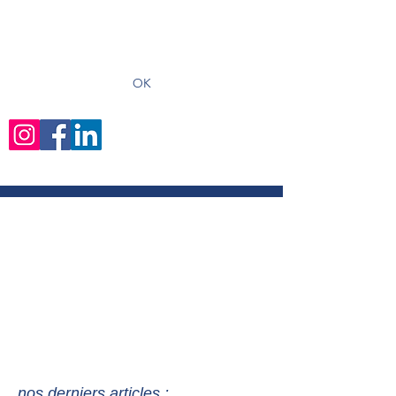
recevoir les derniers articles
OK
nos derniers articles :