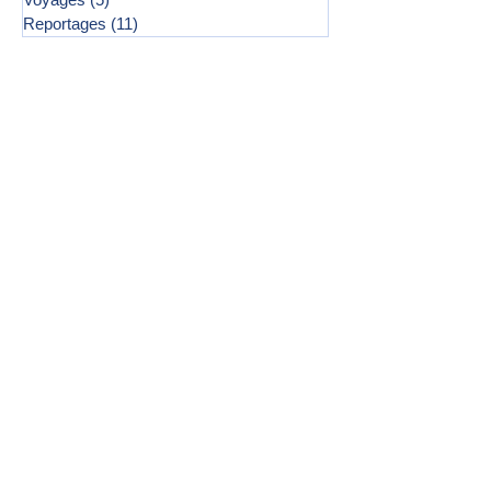
Reportages
(11)
11 posts