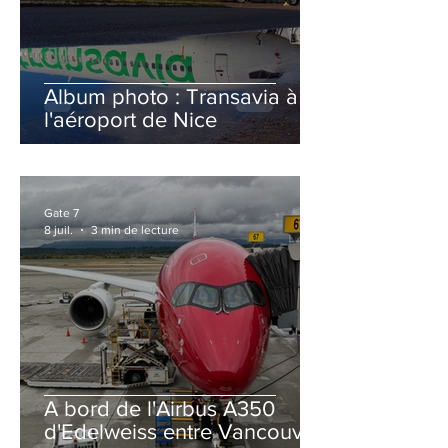
Album photo : Transavia à
l'aéroport de Nice
Gate 7
8 juil.
3 min de lecture
A bord de l'Airbus A350
d'Edelweiss entre Vancouver