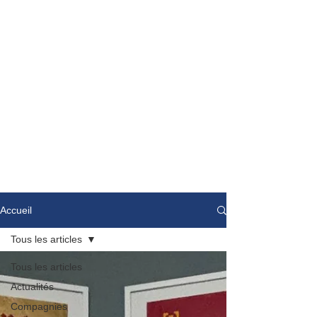
Accueil
Tous les articles
Tous les articles
Actualités
Compagnies