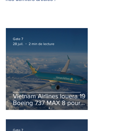
Gate 7
28 juil.
2 min de lecture
Vietnam Airlines louera 19
Boeing 737 MAX 8 pour
accélérer la modernisation
de sa flotte
Gate 7