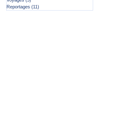
Reportages
(11)
11 posts