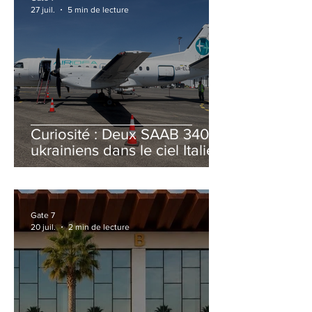
27 juil.
5 min de lecture
Curiosité : Deux SAAB 340B
ukrainiens dans le ciel Italien
cet été
Gate 7
20 juil.
2 min de lecture