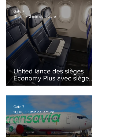
Gate 7
15 juil.
2 min de lecture
United lance des sièges
Economy Plus avec siège
central neutralisé
Gate 7
11 juil.
1 min de lecture