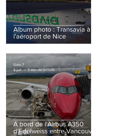
Album photo : Transavia à
l'aéroport de Nice
Gate 7
8 juil.
3 min de lecture
A bord de l'Airbus A350
d'Edelweiss entre Vancouver