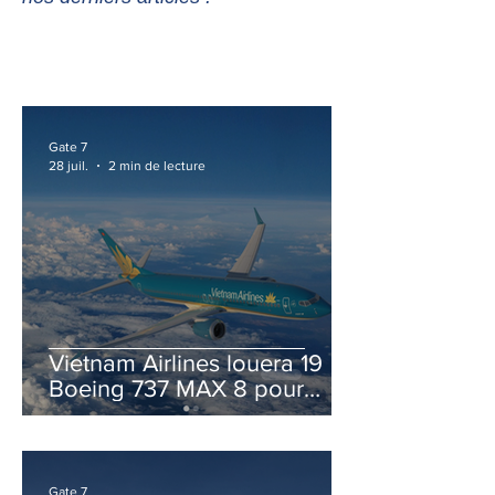
Gate 7
28 juil.
2 min de lecture
Vietnam Airlines louera 19
Boeing 737 MAX 8 pour
accélérer la modernisation
de sa flotte
Gate 7