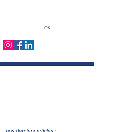
recevoir les derniers articles
OK
nos derniers articles :