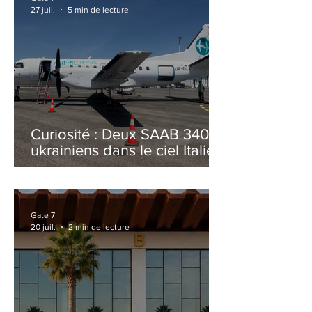
27 juil.
5 min de lecture
Curiosité : Deux SAAB 340B
ukrainiens dans le ciel Italien
cet été
Gate 7
20 juil.
2 min de lecture