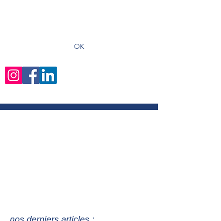
recevoir les derniers articles
OK
nos derniers articles :