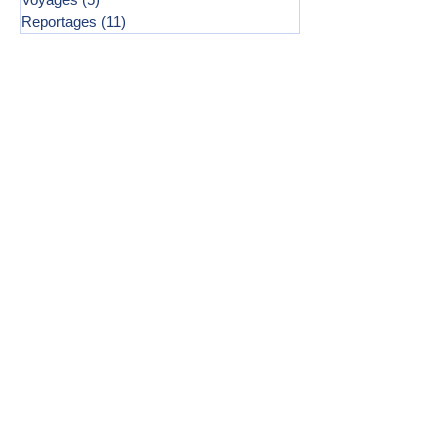
Reportages
(11)
11 posts