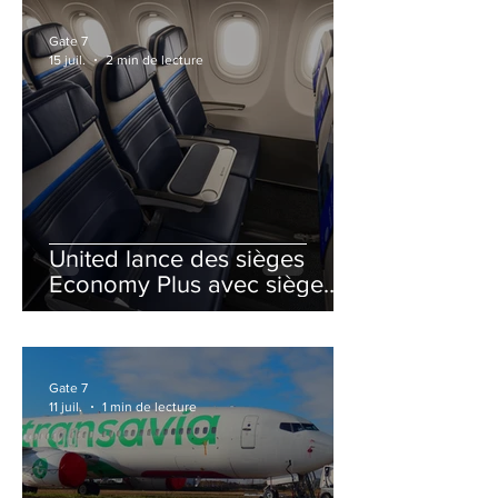
Gate 7
15 juil.
2 min de lecture
United lance des sièges
Economy Plus avec siège
central neutralisé
Gate 7
11 juil.
1 min de lecture