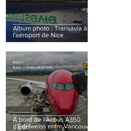
Album photo : Transavia à
l'aéroport de Nice
Gate 7
8 juil.
3 min de lecture
A bord de l'Airbus A350
d'Edelweiss entre Vancouver