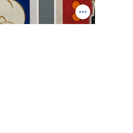
12 avr. 2025