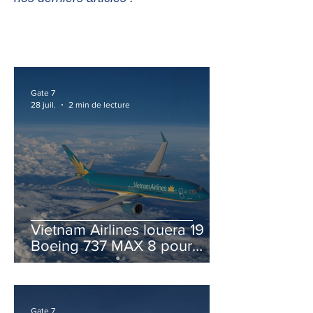
Gate 7
28 juil.
2 min de lecture
Vietnam Airlines louera 19
Boeing 737 MAX 8 pour
accélérer la modernisation
de sa flotte
Gate 7