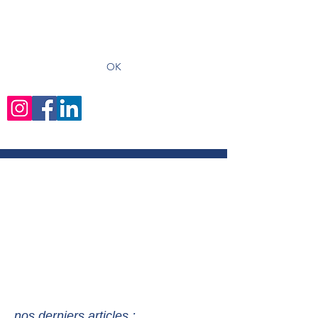
recevoir les derniers articles
OK
nos derniers articles :