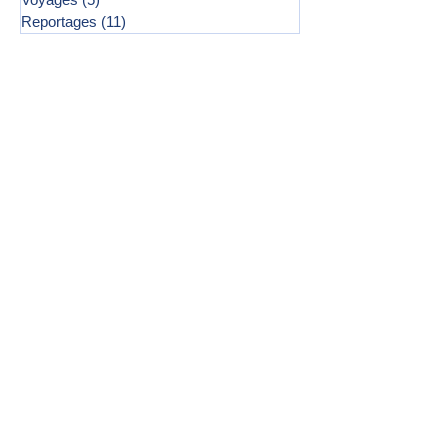
Reportages
(11)
11 posts