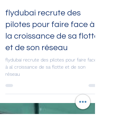
17 juil. 2024
flydubai recrute des
pilotes pour faire face à
la croissance de sa flotte
et de son réseau
flydubai recrute des pilotes pour faire face
à al croissance de sa flotte et de son