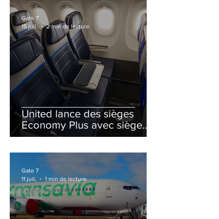
Gate 7
15 juil.
2 min de lecture
United lance des sièges
Economy Plus avec siège
central neutralisé
Gate 7
11 juil.
1 min de lecture