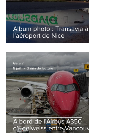
Album photo : Transavia à
l'aéroport de Nice
Gate 7
8 juil.
3 min de lecture
A bord de l'Airbus A350
d'Edelweiss entre Vancouver