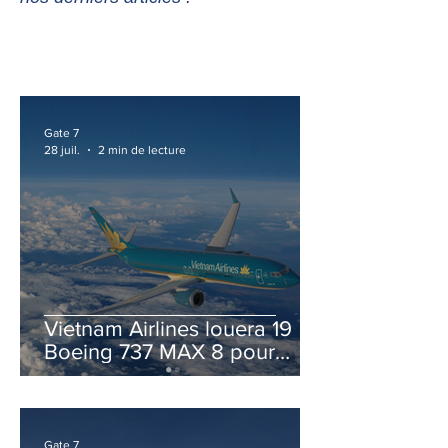
Gate 7
28 juil.
2 min de lecture
Vietnam Airlines louera 19
Boeing 737 MAX 8 pour
accélérer la modernisation
de sa flotte
Gate 7