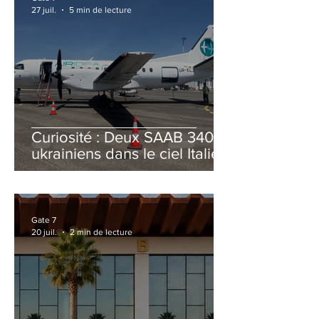
27 juil.
5 min de lecture
Curiosité : Deux SAAB 340B
ukrainiens dans le ciel Italien
cet été
Gate 7
20 juil.
2 min de lecture