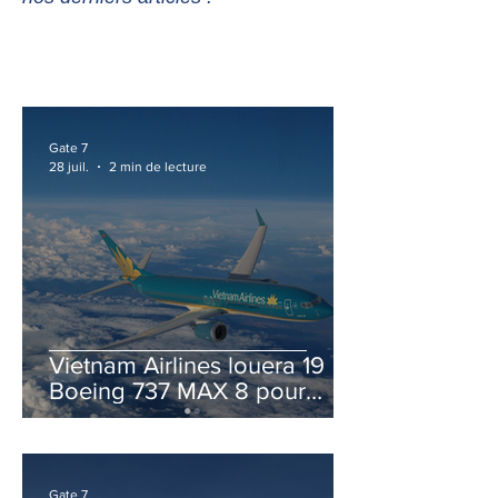
Gate 7
28 juil.
2 min de lecture
Vietnam Airlines louera 19
Boeing 737 MAX 8 pour
accélérer la modernisation
de sa flotte
Gate 7