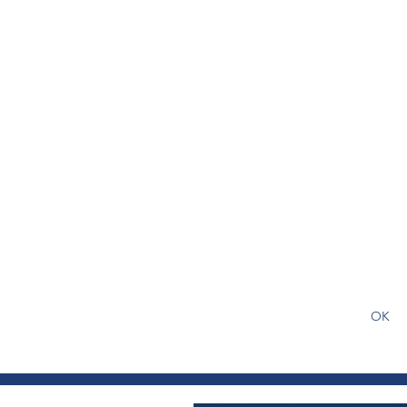
S'abonner gratuitement pour
article
OK