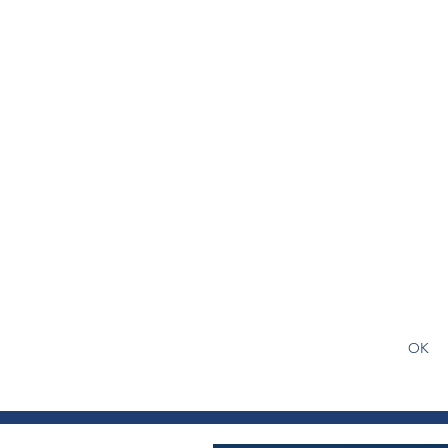
S'abonner gratuitement pour
article
OK