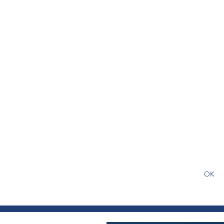
S'abonner gratuitement pour
article
OK