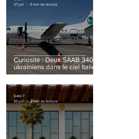
27 juil.
5 min de lecture
Curiosité : Deux SAAB 340B
ukrainiens dans le ciel Italien
cet été
Gate 7
20 juil.
2 min de lecture