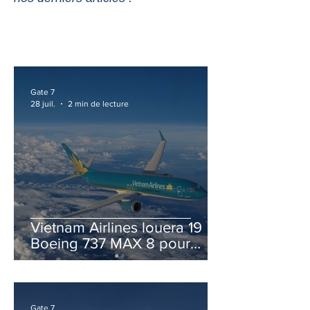
Gate 7
28 juil.
2 min de lecture
Vietnam Airlines louera 19
Boeing 737 MAX 8 pour
accélérer la modernisation
de sa flotte
Gate 7