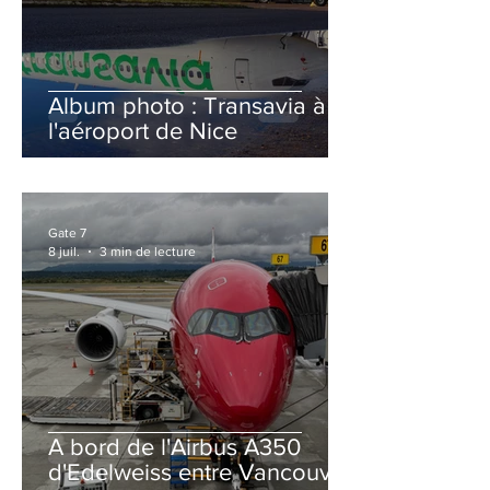
Album photo : Transavia à
l'aéroport de Nice
Gate 7
8 juil.
3 min de lecture
A bord de l'Airbus A350
d'Edelweiss entre Vancouver