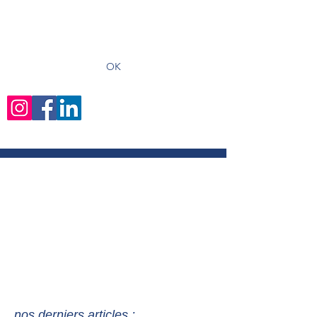
recevoir les derniers articles
OK
nos derniers articles :