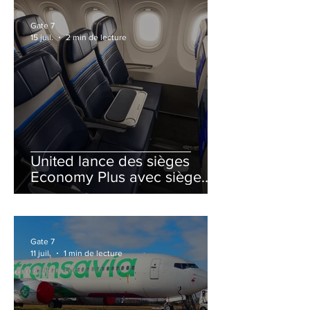
Gate 7
15 juil.
2 min de lecture
United lance des sièges
Economy Plus avec siège
central neutralisé
Gate 7
11 juil.
1 min de lecture