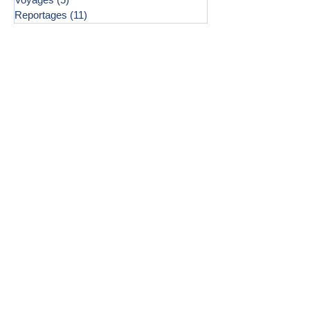
Reportages
(11)
11 posts