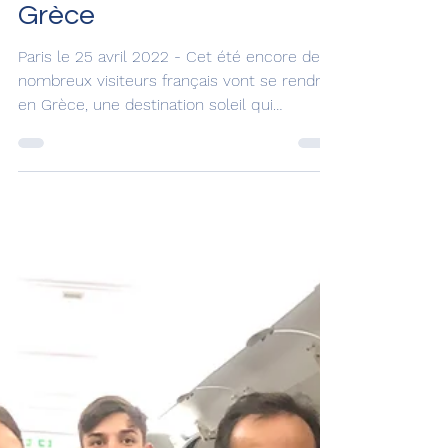
express la compagnie
qui vous fait aimer la
Grèce
Paris le 25 avril 2022 - Cet été encore de
nombreux visiteurs français vont se rendre
en Grèce, une destination soleil qui
conjugue...