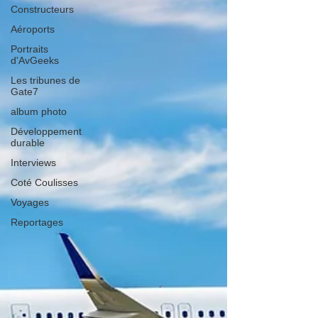
Constructeurs
Aéroports
Portraits
d'AvGeeks
Les tribunes de
Gate7
album photo
Développement
durable
Interviews
Coté Coulisses
Voyages
Reportages