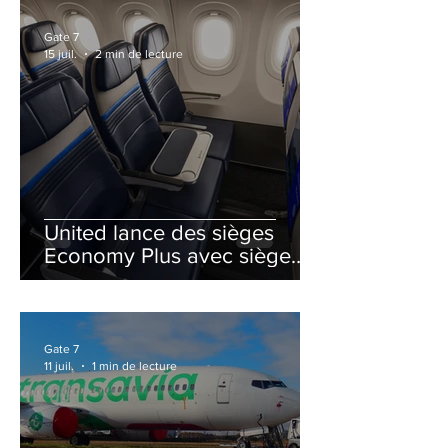
Gate 7
15 juil.
2 min de lecture
United lance des sièges
Economy Plus avec siège
central neutralisé
Gate 7
11 juil.
1 min de lecture