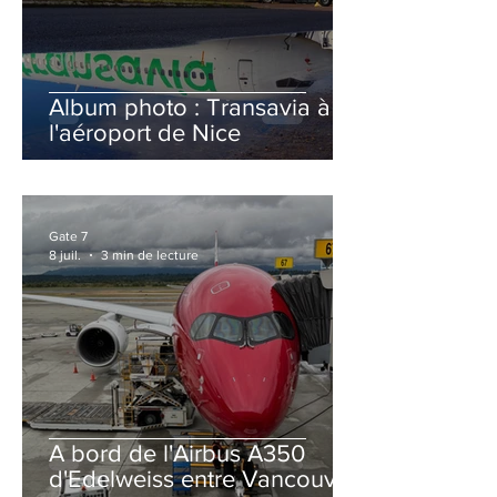
Album photo : Transavia à
l'aéroport de Nice
Gate 7
8 juil.
3 min de lecture
A bord de l'Airbus A350
d'Edelweiss entre Vancouver