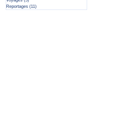
Reportages
(11)
11 posts