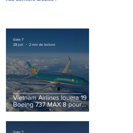
Gate 7
28 juil.
2 min de lecture
Vietnam Airlines louera 19
Boeing 737 MAX 8 pour
accélérer la modernisation
de sa flotte
Gate 7