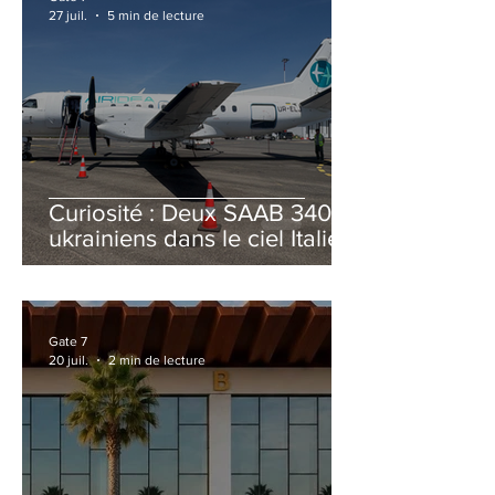
27 juil.
5 min de lecture
Curiosité : Deux SAAB 340B
ukrainiens dans le ciel Italien
cet été
Gate 7
20 juil.
2 min de lecture