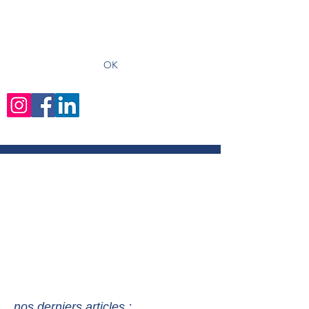
recevoir les derniers articles
OK
nos derniers articles :