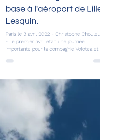
4 avr. 2022
Volotea inaugure une
base à l'aéroport de Lille-
Lesquin.
Paris le 3 avril 2022 - Christophe Chouleur
- Le premier avril était une journée
importante pour la compagnie Volotea et
l'aéroport de...