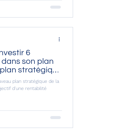
nvestir 6
s dans son plan
 plan stratégique
à venir.
ouveau plan stratégique de la
ectif d'une rentabilité