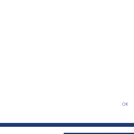
S'abonner gratuitement pour
article
OK