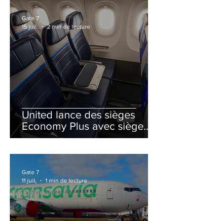
Gate 7
15 juil.
2 min de lecture
United lance des sièges
Economy Plus avec siège
central neutralisé
Gate 7
11 juil.
1 min de lecture