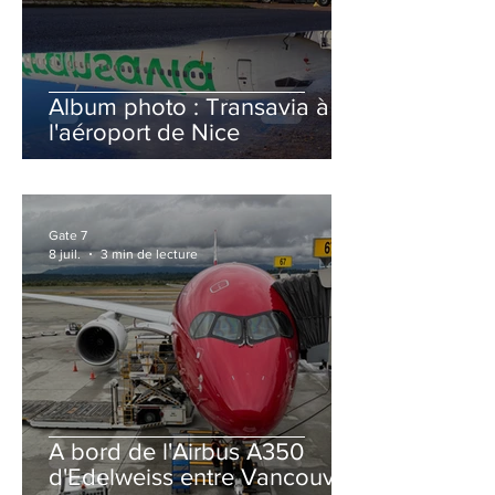
Album photo : Transavia à
l'aéroport de Nice
Gate 7
8 juil.
3 min de lecture
A bord de l'Airbus A350
d'Edelweiss entre Vancouver