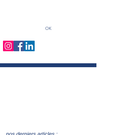
recevoir les derniers articles
OK
nos derniers articles :