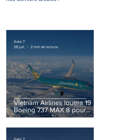
Gate 7
28 juil.
2 min de lecture
Vietnam Airlines louera 19
Boeing 737 MAX 8 pour
accélérer la modernisation
de sa flotte
Gate 7