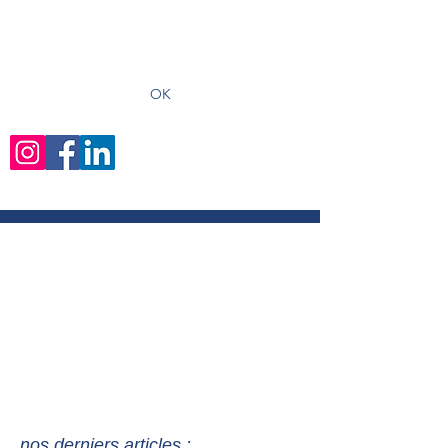
recevoir les derniers articles
OK
nos derniers articles :