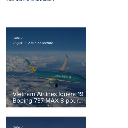
Gate 7
28 juil.
2 min de lecture
Vietnam Airlines louera 19
Boeing 737 MAX 8 pour
accélérer la modernisation
de sa flotte
Gate 7