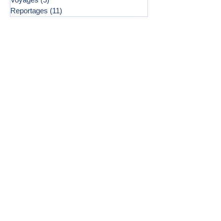
Reportages
(11)
11 posts