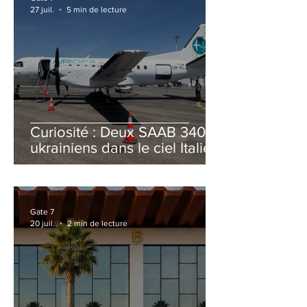
27 juil.
5 min de lecture
Curiosité : Deux SAAB 340B
ukrainiens dans le ciel Italien
cet été
Gate 7
20 juil.
2 min de lecture