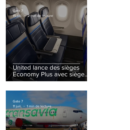
Gate 7
15 juil.
2 min de lecture
United lance des sièges
Economy Plus avec siège
central neutralisé
Gate 7
11 juil.
1 min de lecture