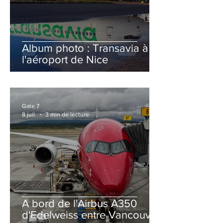
Album photo : Transavia à
l'aéroport de Nice
Gate 7
8 juil.
3 min de lecture
A bord de l'Airbus A350
d'Edelweiss entre Vancouver