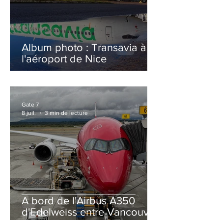
Album photo : Transavia à
l'aéroport de Nice
Gate 7
8 juil.
3 min de lecture
A bord de l'Airbus A350
d'Edelweiss entre Vancouver