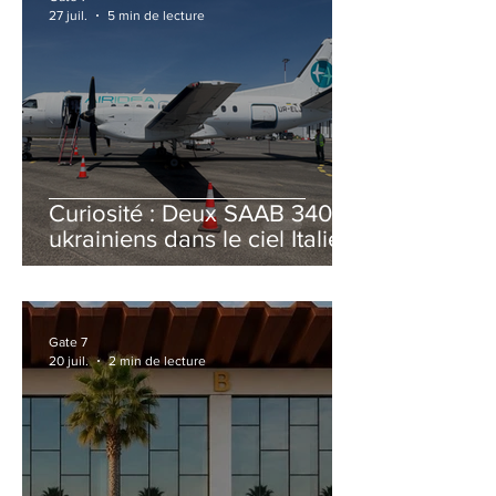
27 juil.
5 min de lecture
Curiosité : Deux SAAB 340B
ukrainiens dans le ciel Italien
cet été
Gate 7
20 juil.
2 min de lecture