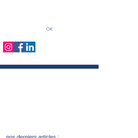
recevoir les derniers articles
OK
nos derniers articles :