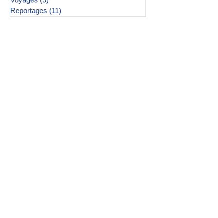
Reportages
(11)
11 posts