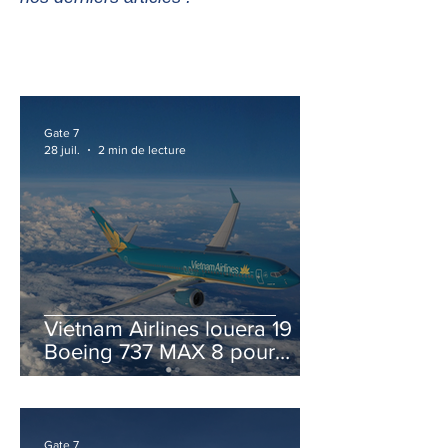
Gate 7
28 juil.
2 min de lecture
Vietnam Airlines louera 19
Boeing 737 MAX 8 pour
accélérer la modernisation
de sa flotte
Gate 7