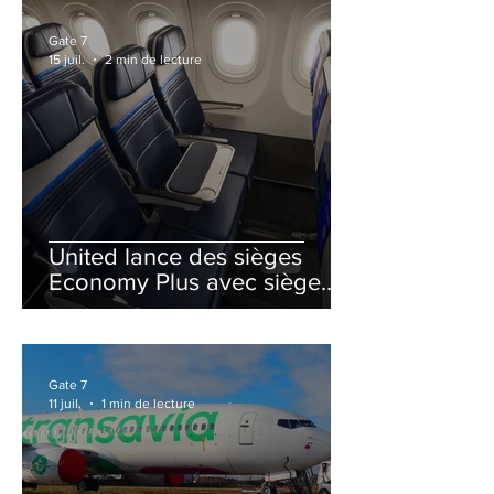
Gate 7
15 juil.
2 min de lecture
United lance des sièges
Economy Plus avec siège
central neutralisé
Gate 7
11 juil.
1 min de lecture