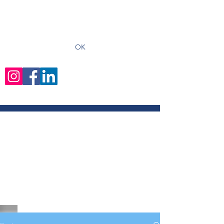
recevoir les derniers articles
OK