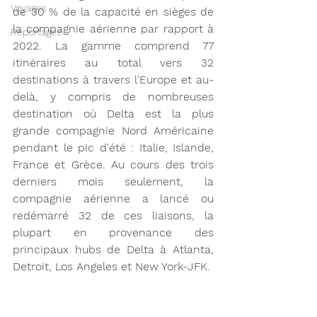
Voyages
de 30 % de la capacité en sièges de 
la compagnie aérienne par rapport à 
Reportages
2022. La gamme comprend 77 
itinéraires au total vers 32 
destinations à travers l'Europe et au-
delà, y compris de nombreuses 
destination où Delta est la plus 
grande compagnie Nord Américaine 
pendant le pic d'été : Italie, Islande, 
France et Grèce. Au cours des trois 
derniers mois seulement, la 
compagnie aérienne a lancé ou 
redémarré 32 de ces liaisons, la 
plupart en provenance des 
principaux hubs de Delta à Atlanta, 
Detroit, Los Angeles et New York-JFK.