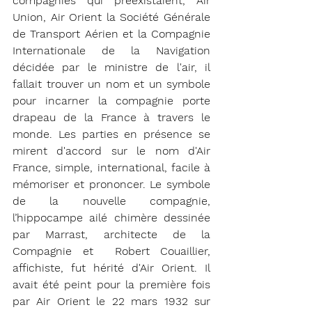
compagnies qui préexistaient, Air 
Union, Air Orient la Société Générale 
de Transport Aérien et la Compagnie 
Internationale de la Navigation  
décidée par le ministre de l'air, il 
fallait trouver un nom et un symbole 
pour incarner la compagnie porte 
drapeau de la France à travers le 
monde. Les parties en présence se 
mirent d'accord sur le nom d'Air 
France, simple, international, facile à 
mémoriser et prononcer. Le symbole 
de la nouvelle compagnie, 
l’hippocampe ailé chimère dessinée 
par Marrast, architecte de la 
Compagnie et  Robert Couaillier, 
affichiste, fut hérité d'Air Orient. Il 
avait été peint pour la première fois 
par Air Orient le 22 mars 1932 sur 