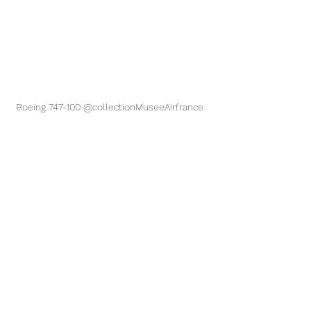
Boeing 747-100 @collectionMuseeAirfrance 