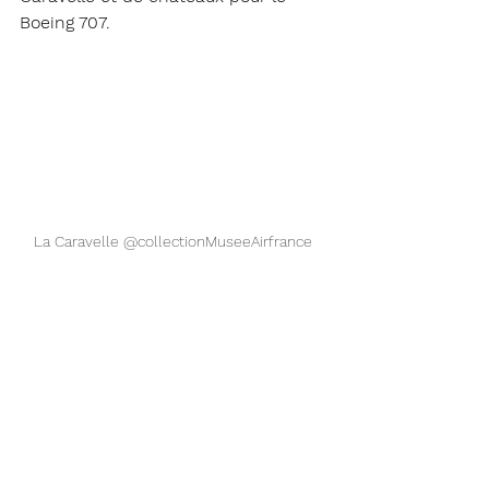
Boeing 707. 
La Caravelle @collectionMuseeAirfrance 