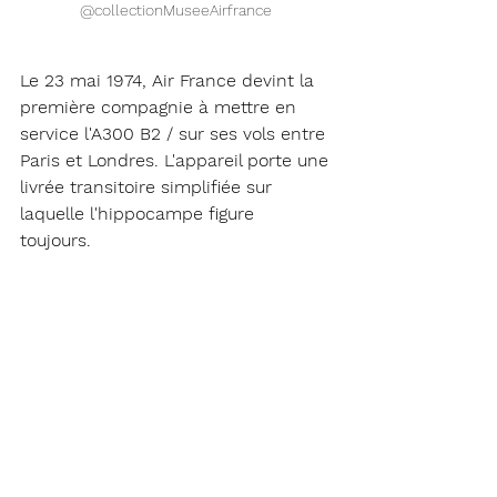
@collectionMuseeAirfrance 
Le 23 mai 1974, Air France devint la 
première compagnie à mettre en 
service l'A300 B2 / sur ses vols entre 
Paris et Londres. L'appareil porte une 
livrée transitoire simplifiée sur 
laquelle l'hippocampe figure 
toujours. 