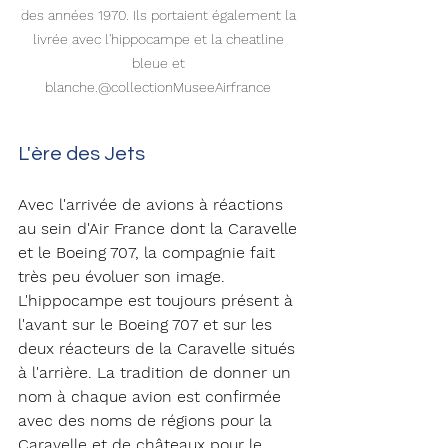
des années 1970. Ils portaient également la 
livrée avec l'hippocampe et la cheatline 
bleue et 
blanche.@collectionMuseeAirfrance 
L'ère des Jets 
Avec l'arrivée de avions à réactions 
au sein d'Air France dont la Caravelle 
et le Boeing 707, la compagnie fait 
très peu évoluer son image. 
L'hippocampe est toujours présent à 
l'avant sur le Boeing 707 et sur les 
deux réacteurs de la Caravelle situés 
à l'arrière. La tradition de donner un 
nom à chaque avion est confirmée 
avec des noms de régions pour la 
Caravelle et de châteaux pour le 