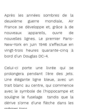
Après les années sombres de la 
deuxième guerre mondiale, Air 
France se développe et, grâce à de 
nouveaux appareils, ouvre de 
nouvelles lignes. Le premier Paris-
New-York en juin 1946 s'effectue en 
vingt-trois heures quarante-cinq à 
bord d'un Douglas DC-4.
Celui-ci porte une livrée qui se 
prolongera pendant l'ère des jets. 
Une élégante ligne bleue, avec un 
trait blanc au centre, qui commence 
avec le symbole de l'hippocampe et 
souligne le fuselage  tandis que la 
dérive s'orne d'une flèche dans les 
mêmes tons. 