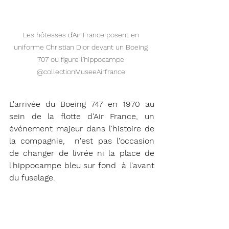
Les hôtesses d'Air France posent en 
uniforme Christian Dior devant un Boeing 
707 ou figure l'hippocampe 
@collectionMuseeAirfrance 
L'arrivée du Boeing 747 en 1970 au 
sein de la flotte d'Air France, un 
événement majeur dans l'histoire de 
la compagnie,  n'est pas l'occasion 
de changer de livrée ni la place de  
l'hippocampe bleu sur fond  à l'avant 
du fuselage. 