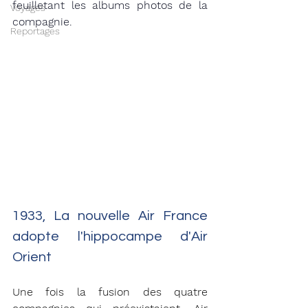
feuilletant les albums photos de la 
Voyages
compagnie. 
Reportages
1933, La nouvelle Air France 
adopte l'hippocampe d'Air 
Orient 
Une fois la fusion des quatre 