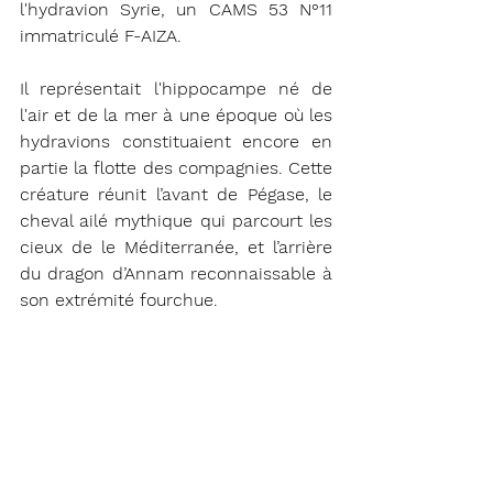
l'hydravion Syrie, un CAMS 53 N°11 
immatriculé F-AIZA.
Il représentait l'hippocampe né de 
l'air et de la mer à une époque où les 
hydravions constituaient encore en 
partie la flotte des compagnies. Cette 
créature réunit l’avant de Pégase, le 
cheval ailé mythique qui parcourt les 
cieux de le Méditerranée, et l’arrière 
du dragon d’Annam reconnaissable à 
son extrémité fourchue.