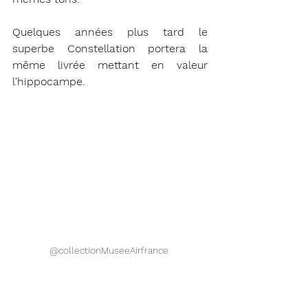
Quelques années plus tard le 
superbe Constellation portera la 
même livrée mettant en valeur 
l'hippocampe. 
@collectionMuseeAirfrance 