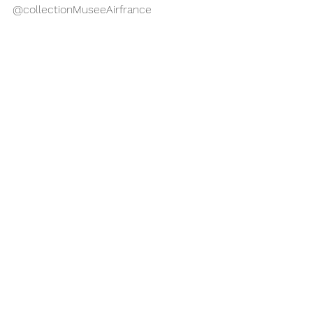
@collectionMuseeAirfrance 