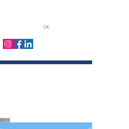
recevoir les derniers articles
OK