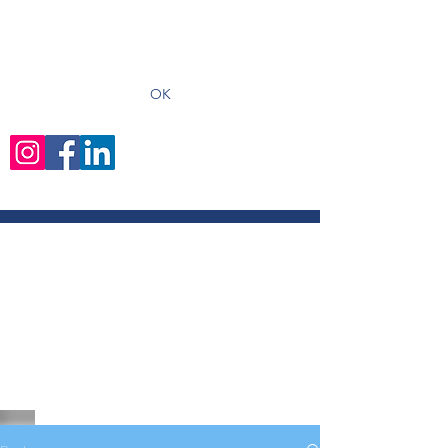
recevoir les derniers articles
OK