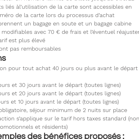
ts liés àl’utilisation de la carte sont accessibles en
uméro de la carte lors du processus d’achat
prennent un bagage en soute et un bagage cabine
t modifiables avec 70 € de frais et l’éventuel réajuste
rif est plus élevé
 sont pas remboursables
s 
n pour tout achat 40 jours ou plus avant le départ (
urs et 30 jours avant le départ (toutes lignes)
urs et 20 jours avant le départ (toutes lignes)
urs et 10 jours avant le départ (toutes lignes)
 obligatoire, séjour minimum de 2 nuits sur place
ction s’applique sur le tarif hors taxes standard (no
promotionnels et résidents)
mples des bénéfices proposés : 