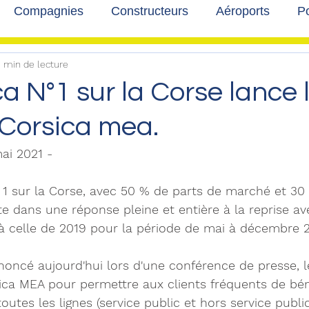
Compagnies
Constructeurs
Aéroports
Po
 min de lecture
lbum photo
Développement durable
Interviews
ca N°1 sur la Corse lance 
 Corsica mea.
mai 2021 -
1 sur la Corse, avec 50 % de parts de marché et 30 l
tte dans une réponse pleine et entière à la reprise a
à celle de 2019 pour la période de mai à décembre 2
oncé aujourd'hui lors d'une conférence de presse, 
sica MEA pour permettre aux clients fréquents de bén
toutes les lignes (service public et hors service public