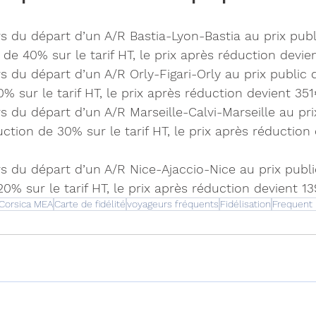
rs du départ d’un A/R Bastia-Lyon-Bastia au prix pub
 de 40% sur le tarif HT, le prix après réduction devi
s du départ d’un A/R Orly-Figari-Orly au prix public 
% sur le tarif HT, le prix après réduction devient 35
s du départ d’un A/R Marseille-Calvi-Marseille au pri
ction de 30% sur le tarif HT, le prix après réduction
rs du départ d’un A/R Nice-Ajaccio-Nice au prix publ
20% sur le tarif HT, le prix après réduction devient 1
 Corsica MEA
Carte de fidélité
voyageurs fréquents
Fidélisation
Frequent 