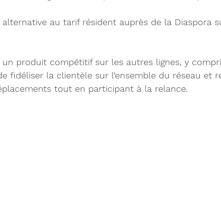
alternative au tarif résident auprès de la Diaspora su
rir un produit compétitif sur les autres lignes, y comp
de fidéliser la clientèle sur l’ensemble du réseau et
placements tout en participant à la relance. 