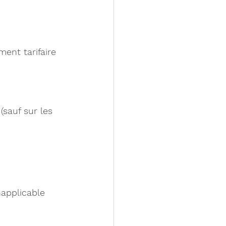
ment tarifaire 
sauf sur les 
napplicable 