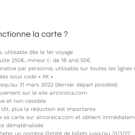
tionne la carte ? 
e, utilisable dès le 1er voyage
dulte 250€, mineur (- de 18 ans) 50€
ative par personne, utilisable sur toutes les lignes r
uées sous code « XK »
usqu’au 31 mars 2022 (dernier départ possible)
quement sur le site aircorsica.com
ve et non cessible
tôt, plus la réduction est importante
te sa carte sur aircorsica.com et obtient immédiatem
e dématérialisée
cheter un nombre illimité de billets jusqu’au 31/3/22