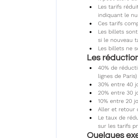
Les tarifs rédui
indiquant le n
Ces tarifs com
Les billets son
si le nouveau ta
Les billets ne
Les réduction
40% de réductio
lignes de Paris)
30% entre 40 jo
20% entre 30 jo
10% entre 20 jo
Aller et retour
Le taux de rédu
sur les tarifs 
Quelques exe