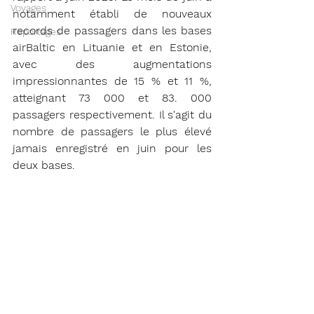
Voyages
notamment établi de nouveaux 
records de passagers dans les bases 
Reportages
airBaltic en Lituanie et en Estonie, 
avec des augmentations 
impressionnantes de 15 % et 11 %, 
atteignant 73 000 et 83. 000 
passagers respectivement. Il s'agit du 
nombre de passagers le plus élevé 
jamais enregistré en juin pour les 
deux bases.   