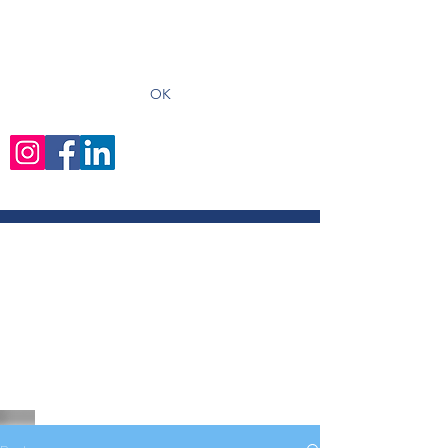
recevoir les derniers articles
OK