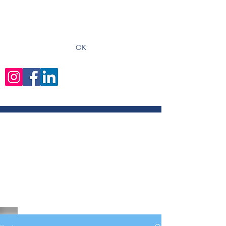
recevoir les derniers articles
OK