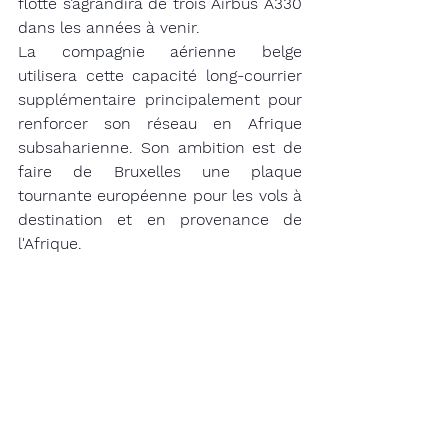
flotte s’agrandira de trois Airbus A330 
dans les années à venir.
La compagnie aérienne belge 
utilisera cette capacité long-courrier 
supplémentaire principalement pour 
renforcer son réseau en Afrique 
subsaharienne. Son ambition est de 
faire de Bruxelles une plaque 
tournante européenne pour les vols à 
destination et en provenance de 
l'Afrique.