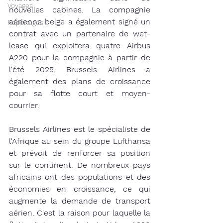
Voyages
nouvelles cabines. La compagnie 
aérienne belge a également signé un 
Reportages
contrat avec un partenaire de wet-
lease qui exploitera quatre Airbus 
A220 pour la compagnie à partir de 
l'été 2025. Brussels Airlines a 
également des plans de croissance 
pour sa flotte court et moyen-
courrier.
Brussels Airlines est le spécialiste de 
l'Afrique au sein du groupe Lufthansa 
et prévoit de renforcer sa position 
sur le continent. De nombreux pays 
africains ont des populations et des 
économies en croissance, ce qui 
augmente la demande de transport 
aérien. C'est la raison pour laquelle la 