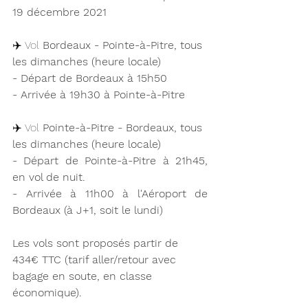
19 décembre 2021 
✈️ 
Vol
 Bordeaux - Pointe-à-Pitre, tous 
les dimanches (heure locale)
- Départ de Bordeaux à 15h50
- Arrivée à 19h30 à Pointe-à-Pitre 
✈️ 
Vol
 Pointe-à-Pitre - Bordeaux, tous 
les dimanches (heure locale)
- Départ de Pointe-à-Pitre à 21h45, 
en vol de nuit.
- Arrivée à 11h00 à l'Aéroport de 
Bordeaux (à J+1, soit le lundi)
Les vols sont proposés partir de 
434€ TTC (tarif aller/retour avec 
bagage en soute, en classe 
économique).