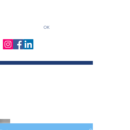
recevoir les derniers articles
OK