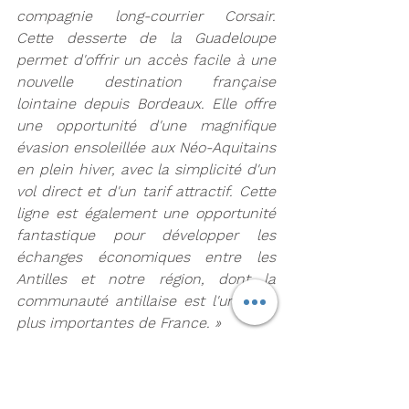
compagnie long-courrier Corsair. 
Cette desserte de la Guadeloupe 
permet d'offrir un accès facile à une 
nouvelle destination française 
lointaine depuis Bordeaux. Elle offre 
une opportunité d'une magnifique 
évasion ensoleillée aux Néo-Aquitains 
en plein hiver, avec la simplicité d'un 
vol direct et d'un tarif attractif. Cette 
ligne est également une opportunité 
fantastique pour développer les 
échanges économiques entre les 
Antilles et notre région, dont la 
communauté antillaise est l'une des 
plus importantes de France.
»
Pascal de Izaguirre, Président-
Directeur général de Corsair indique : 