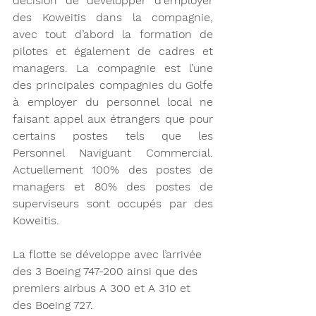
décision de développer d'employer 
des Koweitis dans la compagnie, 
avec tout d’abord la formation de 
pilotes et également de cadres et 
managers. La compagnie est l’une 
des principales compagnies du Golfe 
à employer du personnel local ne 
faisant appel aux étrangers que pour 
certains postes tels que les 
Personnel Naviguant Commercial. 
Actuellement 100% des postes de 
managers et 80% des postes de 
superviseurs sont occupés par des 
Koweitis. 
La flotte se développe avec l’arrivée 
des 3 Boeing 747-200 ainsi que des 
premiers airbus A 300 et A 310 et 
des Boeing 727. 