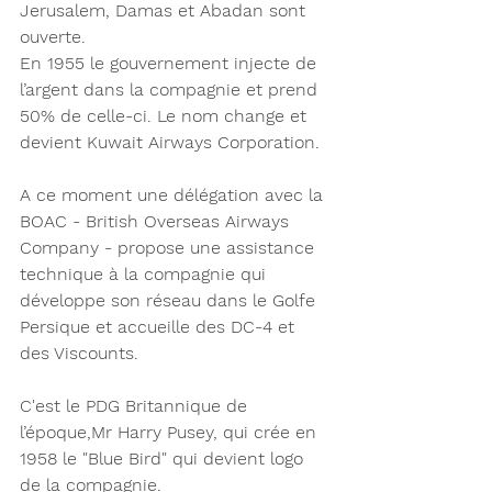
Jerusalem, Damas et Abadan sont 
ouverte. 
En 1955 le gouvernement injecte de 
l’argent dans la compagnie et prend 
50% de celle-ci. Le nom change et 
devient Kuwait Airways Corporation. 
A ce moment une délégation avec la 
BOAC - British Overseas Airways 
Company - propose une assistance 
technique à la compagnie qui 
développe son réseau dans le Golfe 
Persique et accueille des DC-4 et 
des Viscounts.
C'est le PDG Britannique de 
l’époque,Mr Harry Pusey, qui crée en 
1958 le "Blue Bird" qui devient logo 
de la compagnie. 