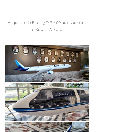
Maquette de Boeing 747-400 aux couleurs 
de Kuwait Airways 