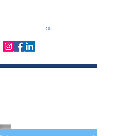
recevoir les derniers articles
OK