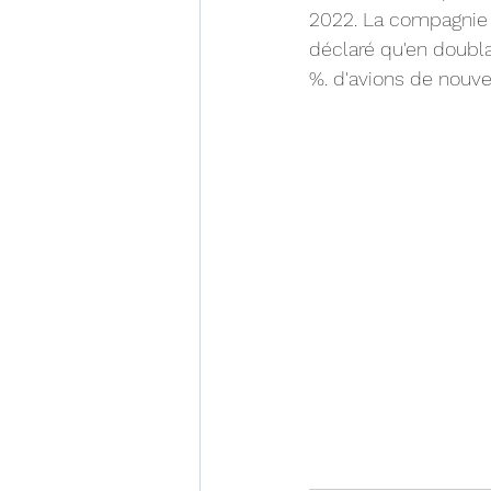
2022. La compagnie a
déclaré qu'en doublan
%. d'avions de nouvel