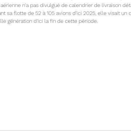
érienne n'a pas divulgué de calendrier de livraison déta
t sa flotte de 52 à 105 avions d'ici 2025, elle visait un o
le génération d'ici la fin de cette période.