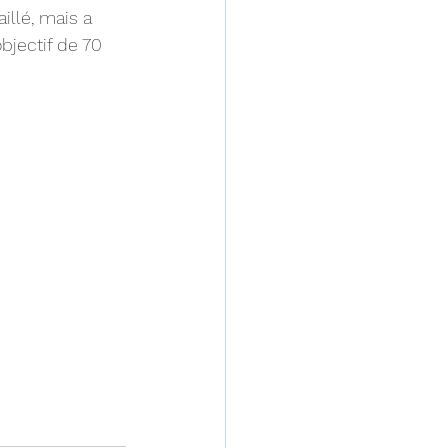
illé, mais a 
bjectif de 70 