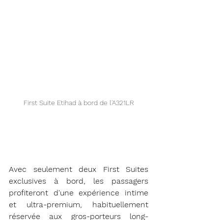
First Suite Etihad à bord de l'A321LR
Avec seulement deux First Suites 
exclusives à bord, les passagers 
profiteront d'une expérience intime 
et ultra-premium, habituellement 
réservée aux gros-porteurs long-