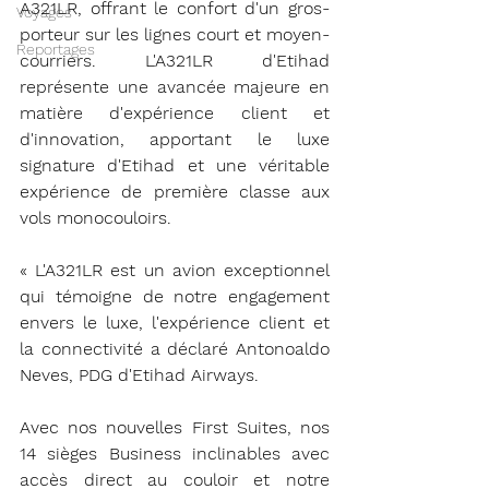
A321LR, offrant le confort d'un gros-
Voyages
porteur sur les lignes court et moyen-
Reportages
courriers. L'A321LR d'Etihad 
représente une avancée majeure en 
matière d'expérience client et 
d'innovation, apportant le luxe 
signature d'Etihad et une véritable 
expérience de première classe aux 
vols monocouloirs.
« L'A321LR est un avion exceptionnel 
qui témoigne de notre engagement 
envers le luxe, l'expérience client et 
la connectivité a déclaré Antonoaldo 
Neves, PDG d'Etihad Airways.
Avec nos nouvelles First Suites, nos 
14 sièges Business inclinables avec 
accès direct au couloir et notre 