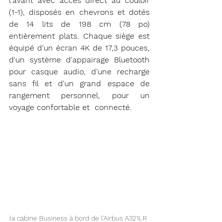
l'avant avec accès direct au couloir 
(1-1), disposés en chevrons et dotés 
de 14 lits de 198 cm (78 po) 
entièrement plats. Chaque siège est 
équipé d'un écran 4K de 17,3 pouces, 
d'un système d'appairage Bluetooth 
pour casque audio, d'une recharge 
sans fil et d'un grand espace de 
rangement personnel, pour un 
voyage confortable et  connecté.
la cabine Business à bord de l'Airbus A321LR 