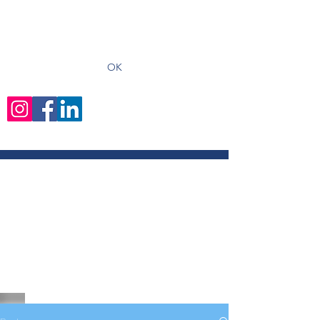
recevoir les derniers articles
OK