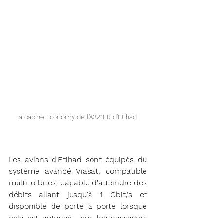
la cabine Economy de l'A321LR d'Etihad 
Les avions d'Etihad sont équipés du 
système avancé Viasat, compatible 
multi-orbites, capable d'atteindre des 
débits allant jusqu'à 1 Gbit/s et 
disponible de porte à porte lorsque 
cela est autorisé. Tous les passagers 