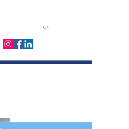
recevoir les derniers articles
OK