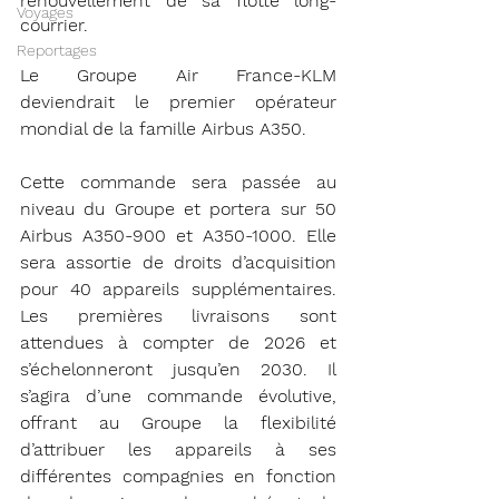
renouvellement de sa flotte long-
Voyages
courrier. 
Reportages
Le Groupe Air France-KLM 
deviendrait le premier opérateur 
mondial de la famille Airbus A350.
Cette commande sera passée au 
niveau du Groupe et portera sur 50 
Airbus A350-900 et A350-1000. Elle 
sera assortie de droits d’acquisition 
pour 40 appareils supplémentaires. 
Les premières livraisons sont 
attendues à compter de 2026 et 
s’échelonneront jusqu’en 2030. Il 
s’agira d’une commande évolutive, 
offrant au Groupe la flexibilité 
d’attribuer les appareils à ses 
différentes compagnies en fonction 