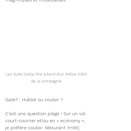
Les Suite Delta One à bord d'un Airbus A350 
de la compagnie 
Gate7 : Hublot ou couloir ?
C'est une question piège ! Sur un vol 
court-courrier et/ou en « economy », 
je préfère couloir. Mesurant 1m90, 