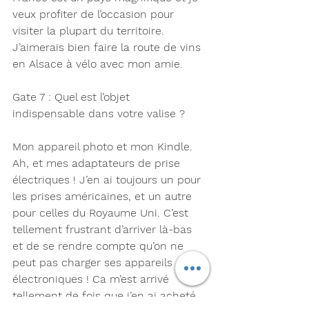
veux profiter de l’occasion pour 
visiter la plupart du territoire. 
J’aimerais bien faire la route de vins 
en Alsace à vélo avec mon amie. 
Gate 7 : Quel est l’objet 
indispensable dans votre valise ?
Mon appareil photo et mon Kindle. 
Ah, et mes adaptateurs de prise 
électriques ! J’en ai toujours un pour 
les prises américaines, et un autre 
pour celles du Royaume Uni. C’est 
tellement frustrant d’arriver là-bas 
et de se rendre compte qu’on ne 
peut pas charger ses appareils  
électroniques ! Ca m’est arrivé 
tellement de fois que j’en ai acheté 