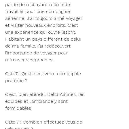
partie de moi avant même de 
travailler pour une compagnie 
aérienne. J’ai toujours aimé voyager 
et visiter nouveaux endroits. C’est 
une expérience qui ouvre l’esprit.
Habitant un pays diffèrent de celui 
de ma famille, j’ai redécouvert 
l’importance de voyager pour 
retrouver ses proches.
Gate7 : Quelle est votre compagnie 
préférée ?
C'est, bien etendu, Delta Airlines, les 
équipes et l'ambiance y sont 
formidables 
Gate 7 : Combien effectuez vous de 
vols par an ? 