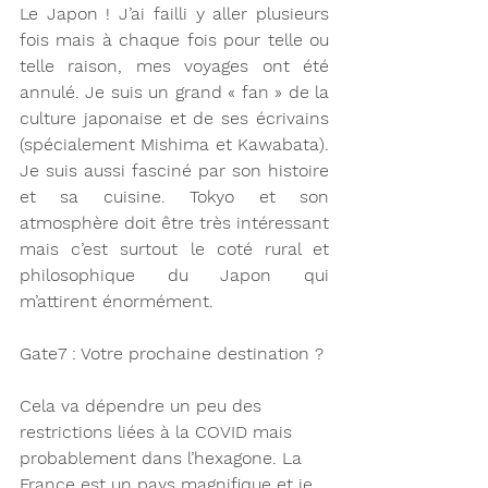
Le Japon ! J’ai failli y aller plusieurs 
fois mais à chaque fois pour telle ou 
telle raison, mes voyages ont été 
annulé. Je suis un grand « fan » de la 
culture japonaise et de ses écrivains 
(spécialement Mishima et Kawabata). 
Je suis aussi fasciné par son histoire 
et sa cuisine. Tokyo et son 
atmosphère doit être très intéressant 
mais c’est surtout le coté rural et 
philosophique du Japon qui 
m’attirent énormément.
Gate7 : Votre prochaine destination ?
Cela va dépendre un peu des 
restrictions liées à la COVID mais 
probablement dans l’hexagone. La 
France est un pays magnifique et je 