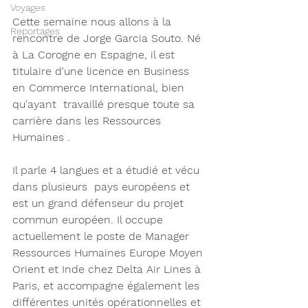
Voyages
Cette semaine nous allons à la 
Reportages
rencontre de Jorge Garcia Souto. Né 
à La Corogne en Espagne, il est 
titulaire d'une licence en Business 
en Commerce International, bien 
qu'ayant  travaillé presque toute sa 
carrière dans les Ressources 
Humaines . 
Il parle 4 langues et a étudié et vécu 
dans plusieurs  pays européens et 
est un grand défenseur du projet 
commun européen. Il occupe 
actuellement le poste de Manager 
Ressources Humaines Europe Moyen 
Orient et Inde chez Delta Air Lines à 
Paris, et accompagne également les 
différentes unités opérationnelles et 