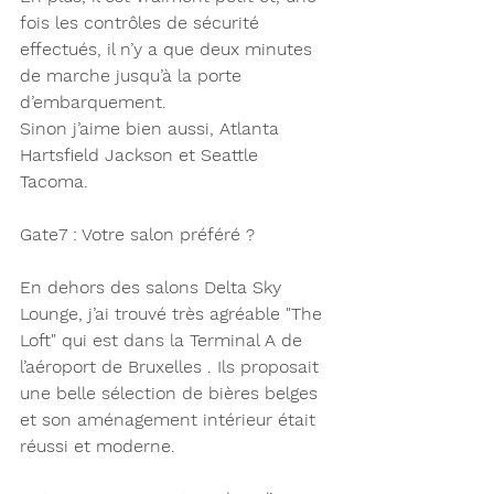
fois les contrôles de sécurité 
effectués, il n’y a que deux minutes 
de marche jusqu’à la porte 
d’embarquement. 
Sinon j’aime bien aussi, Atlanta 
Hartsfield Jackson et Seattle 
Tacoma. 
Gate7 : Votre salon préféré ? 
En dehors des salons Delta Sky 
Lounge, j’ai trouvé très agréable "The 
Loft" qui est dans la Terminal A de 
l’aéroport de Bruxelles . Ils proposait 
une belle sélection de bières belges 
et son aménagement intérieur était 
réussi et moderne.