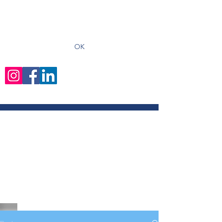
recevoir les derniers articles
OK