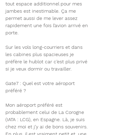
tout espace additionnel pour mes 
jambes est inestimable. Ça me 
permet aussi de me lever assez 
rapidement une fois l’avion arrivé en 
porte.
Sur les vols long-courriers et dans 
les cabines plus spacieuses je 
préfère le hublot car c’est plus privé 
si je veux dormir ou travailler.
Gate7 : Quel est votre aéroport 
préféré ? 
Mon aéroport préféré est 
probablement celui de La Corogne 
(IATA : LCG), en Espagne. Là, je suis 
chez moi et j’y ai de bons souvenirs. 
En plus, il est vraiment petit et, une 