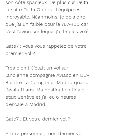
son côté spacieux. De plus sur Delta 
la suite Delta One qui l'équipe est 
incroyable
.
Néanmoins, je dois dire 
que j’ai un faible pour le 767-400 car 
c’est l’avion sur lequel j’ai le plus volé.
Gate7 : Vous vous rappelez de votre 
premier vol ?
Très bien ! C’était un vol sur 
l’ancienne compagnie Aviaco en DC-
8 entre La Corogne et Madrid quand 
j’avais 11 ans. Ma destination finale 
était Genève et j’ai eu 6 heures 
d’escale à Madrid.
Gate7 : Et votre dernier vol ? 
A titre personnel, mon dernier vol 