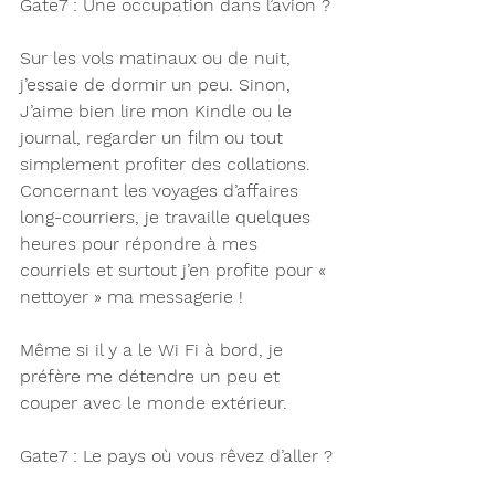
Gate7 : Une occupation dans l’avion ?
Sur les vols matinaux ou de nuit, 
j’essaie de dormir un peu. Sinon, 
J’aime bien lire mon Kindle ou le 
journal, regarder un film ou tout 
simplement profiter des collations.
Concernant les voyages d’affaires 
long-courriers, je travaille quelques 
heures pour répondre à mes 
courriels et surtout j’en profite pour « 
nettoyer » ma messagerie !
Même si il y a le Wi Fi à bord, je 
préfère me détendre un peu et 
couper avec le monde extérieur.
Gate7 : Le pays où vous rêvez d’aller ?