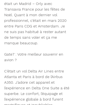
était un Madrid – Orly avec 
Transavia France pour les fêtes de 
Noël. Quant à mon dernier vol 
professionnel, c’était en mars 2020 
entre Paris CDG et Amsterdam. Je 
ne suis pas habitué à rester autant 
de temps sans voler et ça me 
manque beaucoup.
Gate7 : Votre meilleur souvenir en 
avion ? 
C’était un vol Delta Air Lines entre 
Atlanta et Paris à bord de l’Airbus 
A350. J’adore cet appareil et 
l’expérience en Delta One Suite a été 
superbe. Le confort, l’équipage et 
l’expérience globale à bord furent 
magnifiques et inoubliables.