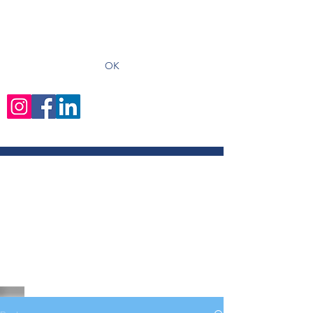
recevoir les derniers articles
OK