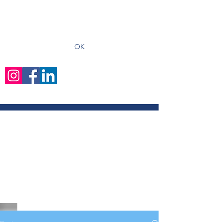
recevoir les derniers articles
OK