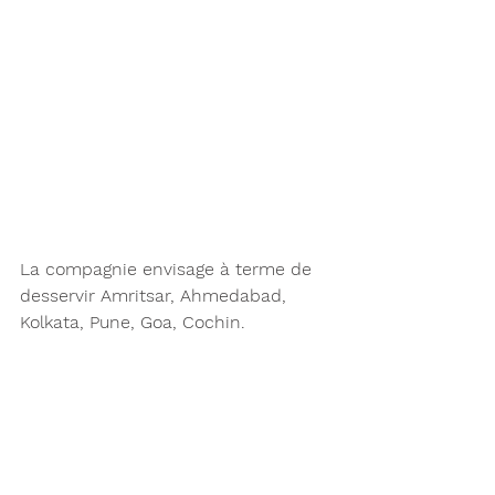
La compagnie envisage à terme de 
desservir Amritsar, Ahmedabad, 
Kolkata, Pune, Goa, Cochin. 