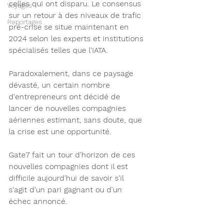
celles qui ont disparu. Le consensus 
Voyages
sur un retour à des niveaux de trafic 
Reportages
pré-crise se situe maintenant en 
2024 selon les experts et institutions 
spécialisés telles que l'IATA. 
Paradoxalement, dans ce paysage 
dévasté, un certain nombre 
d'entrepreneurs ont décidé de 
lancer de nouvelles compagnies 
aériennes estimant, sans doute, que 
la crise est une opportunité. 
Gate7 fait un tour d'horizon de ces 
nouvelles compagnies dont il est 
difficile aujourd'hui de savoir s'il 
s'agit d'un pari gagnant ou d'un 
échec annoncé. 