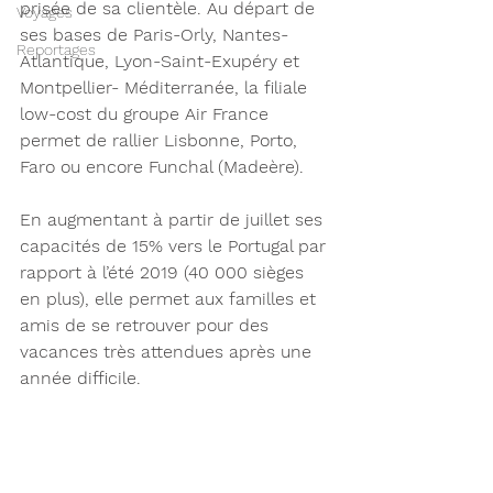
prisée de sa clientèle. Au départ de 
Voyages
ses bases de Paris-Orly, Nantes-
Reportages
Atlantique, Lyon-Saint-Exupéry et 
Montpellier- Méditerranée, la filiale 
low-cost du groupe Air France 
permet de rallier Lisbonne, Porto, 
Faro ou encore Funchal (Madeère). 
En augmentant à partir de juillet ses 
capacités de 15% vers le Portugal par 
rapport à l’été 2019 (40 000 sièges 
en plus), elle permet aux familles et 
amis de se retrouver pour des 
vacances très attendues après une 
année difficile.