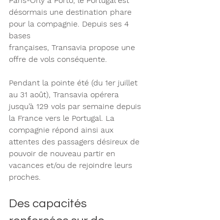
Paris-Orly à Porto, le Portugal est 
désormais une destination phare 
pour la compagnie. Depuis ses 4 
bases
françaises, Transavia propose une 
offre de vols conséquente.
Pendant la pointe été (du 1er juillet 
au 31 août), Transavia opérera 
jusqu’à 129 vols par semaine depuis 
la France vers le Portugal. La 
compagnie répond ainsi aux 
attentes des passagers désireux de 
pouvoir de nouveau partir en 
vacances et/ou de rejoindre leurs 
proches.
Des capacités 