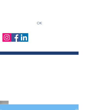
recevoir les derniers articles
OK