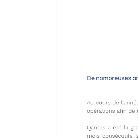
De nombreuses am
Au cours de l'année
opérations afin de 
Qantas a été la gr
mois consécutifs, a