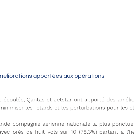
éliorations apportées aux opérations 
 écoulée, Qantas et Jetstar ont apporté des amélior
minimiser les retards et les perturbations pour les cl
ande compagnie aérienne nationale la plus ponctuel
vec près de huit vols sur 10 (78,3%) partant à l'heu