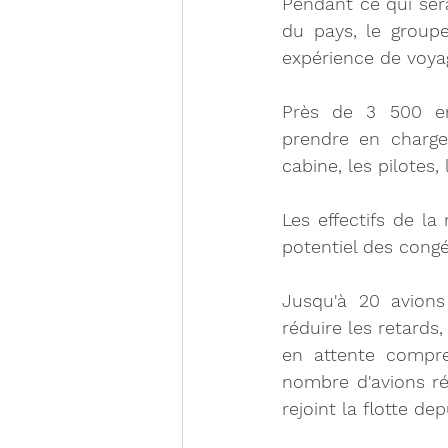
Pendant ce qui ser
du pays, le group
expérience de voyag
Près de 3 500 em
prendre en charge
cabine, les pilotes,
Les effectifs de l
potentiel des cong
Jusqu'à 20 avions
réduire les retards
en attente compre
nombre d'avions ré
rejoint la flotte de