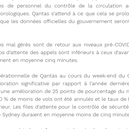
es de personnel du contrôle de la circulation aé
orologiques. Qantas s'attend à ce que cela se prolo
que les données officielles du gouvernement seront
es mal gérés sont de retour aux niveaux pré-COVID
s d'attente des appels sont inférieurs à ceux d'avan
ement en moyenne cinq minutes.
érationnelle de Qantas au cours du week-end du G
oration significative par rapport à l'année dernièr
u une amélioration de 25 points de pourcentage du 
40 % de moins de vols ont été annulés et le taux de 
rieur. Les files d'attente pour le contrôle de sécurit
e Sydney duraient en moyenne moins de cinq minute