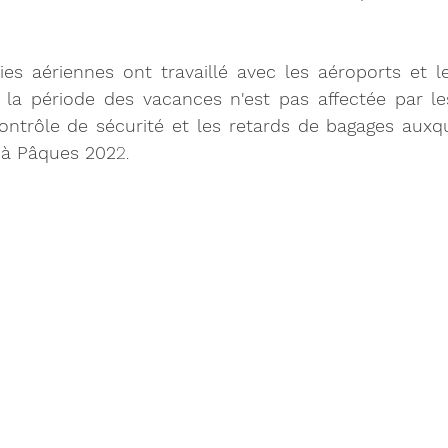
s aériennes ont travaillé avec les aéroports et le
 la période des vacances n'est pas affectée par les
ontrôle de sécurité et les retards de bagages auxque
 à Pâques 202
2.