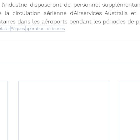
 l'industrie disposeront de personnel supplémentai
 la circulation aérienne d'Airservices Australia et
taires dans les aéroports pendant les périodes de p
etstar
Pâques
opération aériennes