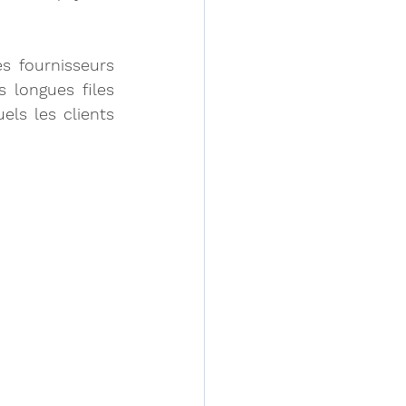
s fournisseurs 
 longues files 
ls les clients 