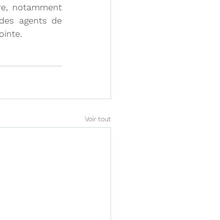
re, notamment 
 des agents de 
ointe.
Voir tout