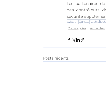
Les partenaires de
des contrôleurs de
sécurité supplémen
aviation
Qantas
Australie
J
Compagnies
Actualités
Posts récents