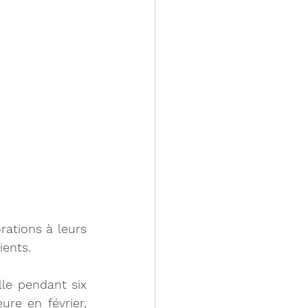
ations à leurs 
ients.
le pendant six 
re en février, 