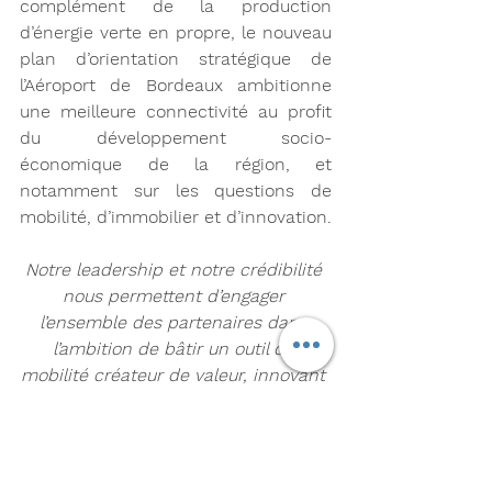
complément de la production 
d’énergie verte en propre, le nouveau 
plan d’orientation stratégique de 
l’Aéroport de Bordeaux ambitionne 
une meilleure connectivité au profit 
du développement socio-
économique de la région, et 
notamment sur les questions de 
mobilité, d’immobilier et d’innovation.
Notre leadership et notre crédibilité 
nous permettent d’engager 
l’ensemble des partenaires dans 
l’ambition de bâtir un outil de 
mobilité créateur de valeur, innovant 
et animé par un haut niveau 
d’exigences opérationnelles.
Les moyens de transports du 