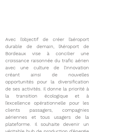
Avec l’objectif de créer l’aéroport 
durable de demain, l’Aéroport de 
Bordeaux vise à concilier une 
croissance raisonnée du trafic aérien 
avec une culture de l’innovation 
créant ainsi de nouvelles 
opportunités pour la diversification 
de ses activités. Il donne la priorité à 
la transition écologique et à 
l’excellence opérationnelle pour les 
clients passagers, compagnies 
aériennes et tous usagers de la 
plateforme. Il souhaite devenir un 
véritable hub de production d’énergie 