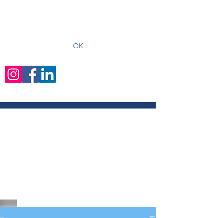
recevoir les derniers articles
OK