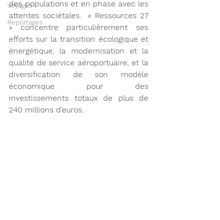
des populations et en phase avec les 
Voyages
attentes sociétales.  « Ressources 27 
Reportages
» concentre particulièrement ses 
efforts sur la transition écologique et 
énergétique, la modernisation et la 
qualité de service aéroportuaire, 
et la 
diversification de son modèle 
économique pour des 
investissements 
totaux de plus de 
240 millions d’euros.