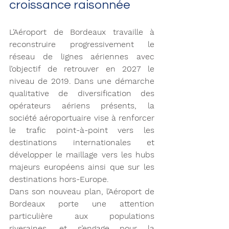
croissance raisonnée
L’Aéroport de Bordeaux travaille à 
reconstruire progressivement le 
réseau de lignes aériennes avec 
l’objectif de retrouver en 2027 le 
niveau de 2019. Dans une démarche 
qualitative de diversification des 
opérateurs aériens présents, la 
société aéroportuaire vise à renforcer 
le trafic point-à-point vers les 
destinations internationales et 
développer le maillage vers les hubs 
majeurs européens ainsi que sur les 
destinations hors-Europe.
Dans son nouveau plan, l’Aéroport de 
Bordeaux porte une attention 
particulière aux populations 
riveraines, et s’engage pour la 