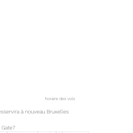
horaire des vols 
esservira à nouveau Bruxelles
 Gate7