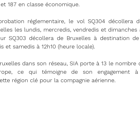
t 187 en classe économique.
probation réglementaire, le vol SQ304 décollera d
elles les lundis, mercredis, vendredis et dimanches 
tour SQ303 décollera de Bruxelles à destination de
is et samedis à 12h10 (heure locale).
ruxelles dans son réseau, SIA porte à 13 le nombre d
urope, ce qui témoigne de son engagement à 
ette région clé pour la compagnie aérienne.