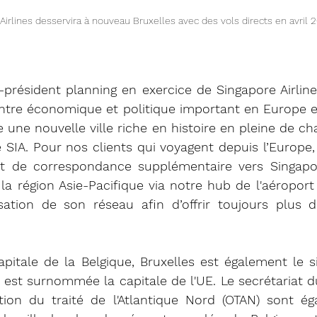
Airlines desservira à nouveau Bruxelles avec des vols directs en avril 
-président planning en exercice de Singapore Airlines,
entre économique et politique important en Europe e
 une nouvelle ville riche en histoire en pleine de cha
 SIA. Pour nos clients qui voyagent depuis l’Europe, B
t de correspondance supplémentaire vers Singapour
la région Asie-Pacifique via notre hub de l'aéroport 
isation de son réseau afin d’offrir toujours plus d
apitale de la Belgique, Bruxelles est également le si
est surnommée la capitale de l'UE. Le secrétariat du
ation du traité de l'Atlantique Nord (OTAN) sont ég