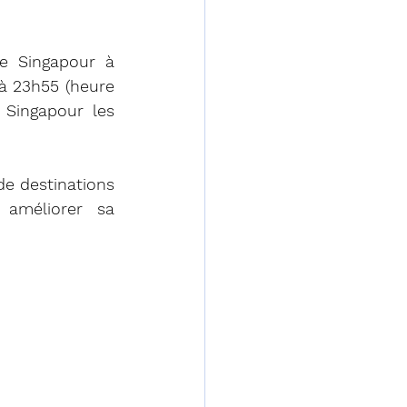
e Singapour à 
à 23h55 (heure 
 Singapour les 
e destinations 
améliorer sa 