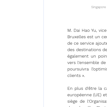
Singapore 
M. Dai Hao Yu, vice
Bruxelles est un c
de ce service ajoute
des destinations de
également un poin
vers l'ensemble de 
poursuivra l’optim
clients ».
En plus d'être la c
européenne (UE) et 
siège de l'Organis