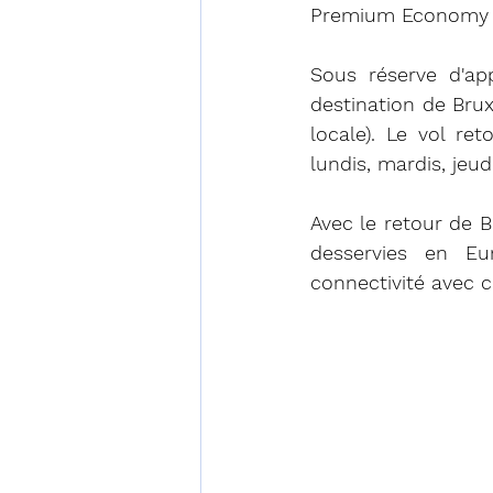
Premium Economy e
Sous réserve d'ap
destination de Brux
locale). Le vol re
lundis, mardis, jeud
Avec le retour de B
desservies en E
connectivité avec c