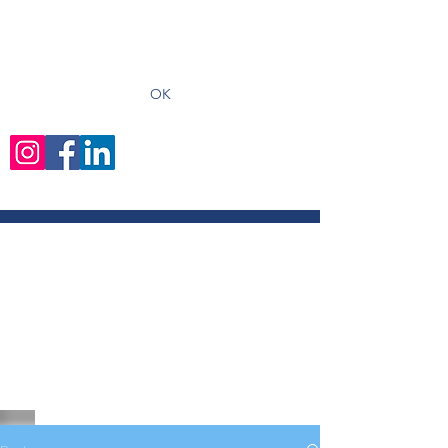
recevoir les derniers articles
OK