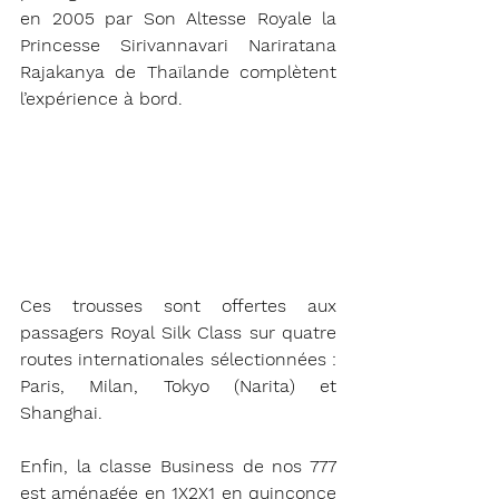
en 2005 par Son Altesse Royale la 
Princesse Sirivannavari Nariratana 
Rajakanya de Thaïlande complètent 
l’expérience à bord.
Ces trousses sont offertes aux 
passagers Royal Silk Class sur quatre 
routes internationales sélectionnées : 
Paris, Milan, Tokyo (Narita) et 
Shanghai.
Enfin, la classe Business de nos 777 
est aménagée en 1X2X1 en quinconce 