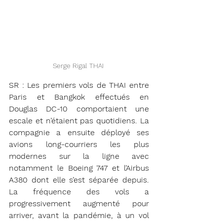
Serge Rigal THAI 
SR : Les premiers vols de THAI entre 
Paris et Bangkok effectués en 
Douglas DC-10 comportaient une 
escale et n’étaient pas quotidiens. La 
compagnie a ensuite déployé ses 
avions long-courriers les plus 
modernes sur la ligne avec 
notamment le Boeing 747 et l’Airbus 
A380 dont elle s’est séparée depuis. 
La fréquence des vols a 
progressivement augmenté pour 
arriver, avant la pandémie, à un vol 