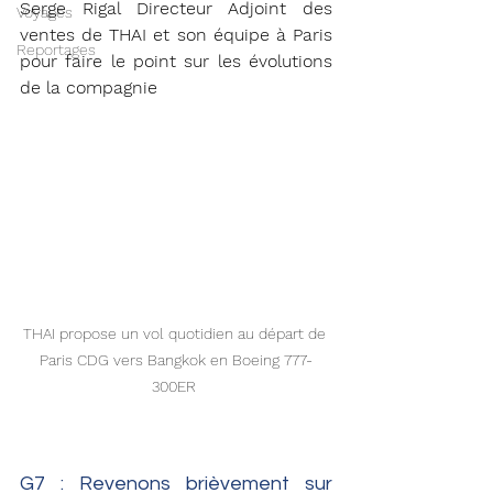
Serge Rigal Directeur Adjoint des 
Voyages
ventes de THAI et son équipe à Paris 
Reportages
pour faire le point sur les évolutions 
de la compagnie
THAI propose un vol quotidien au départ de 
Paris CDG vers Bangkok en Boeing 777-
300ER 
G7 : Revenons brièvement sur 