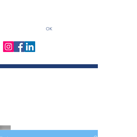
recevoir les derniers articles
OK