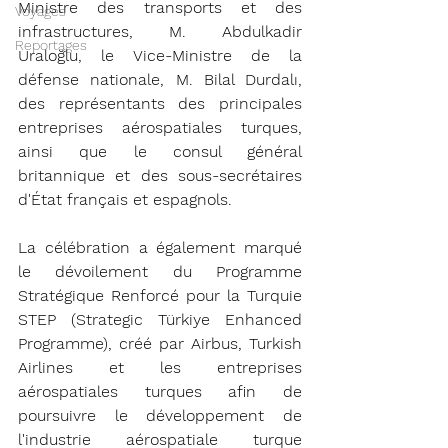
Ministre des transports et des 
Voyages
infrastructures, M. Abdulkadir 
Reportages
Uraloğlu, le Vice-Ministre de la 
défense nationale, M. Bilal Durdalı, 
des représentants des principales 
entreprises aérospatiales turques, 
ainsi que le consul général 
britannique et des sous-secrétaires 
d'État français et espagnols.
La célébration a également marqué 
le dévoilement du Programme 
Stratégique Renforcé pour la Turquie 
STEP (Strategic Türkiye Enhanced 
Programme), créé par Airbus, Turkish 
Airlines et les entreprises 
aérospatiales turques afin de 
poursuivre le développement de 
l'industrie aérospatiale turque 