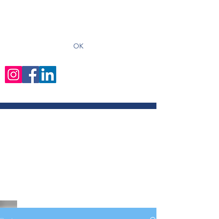
recevoir les derniers articles
OK