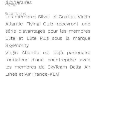
d'itinéraires
Voyages
Reportages
Les membres Silver et Gold du Virgin 
Atlantic Flying Club recevront une 
série d'avantages pour les membres 
Elite et Elite Plus sous la marque 
SkyPriority
Virgin Atlantic est déjà partenaire 
fondateur d'une coentreprise avec 
les membres de SkyTeam Delta Air 
Lines et Air France-KLM