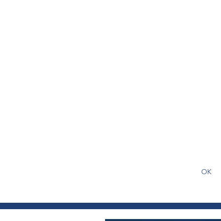
S'abonner gratuitement pour
article
OK