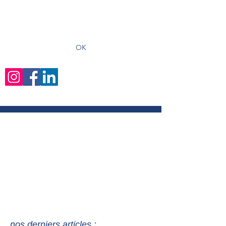
recevoir les derniers articles
OK
nos derniers articles :