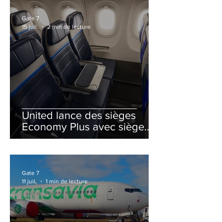
Gate 7
15 juil.
2 min de lecture
United lance des sièges
Economy Plus avec siège
central neutralisé
Gate 7
11 juil.
1 min de lecture