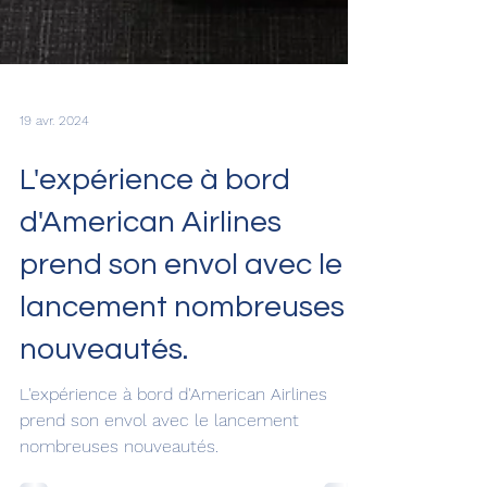
19 avr. 2024
L'expérience à bord
d'American Airlines
prend son envol avec le
lancement nombreuses
nouveautés.
L'expérience à bord d'American Airlines
prend son envol avec le lancement