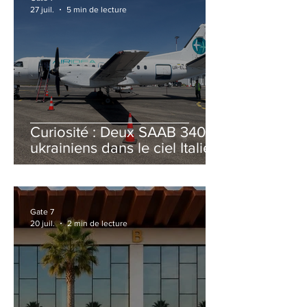
27 juil.
5 min de lecture
Curiosité : Deux SAAB 340B
ukrainiens dans le ciel Italien
cet été
Gate 7
20 juil.
2 min de lecture