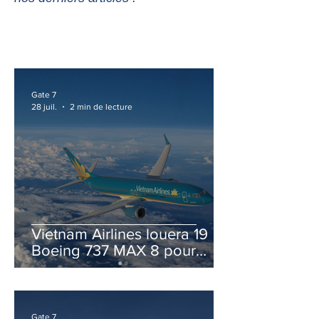
Gate 7
28 juil.
2 min de lecture
Vietnam Airlines louera 19
Boeing 737 MAX 8 pour
accélérer la modernisation
de sa flotte
Gate 7