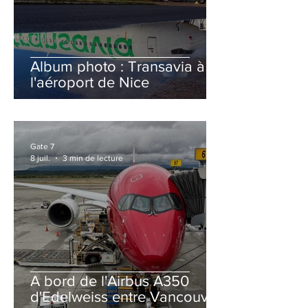
Album photo : Transavia à
l'aéroport de Nice
Gate 7
8 juil.
3 min de lecture
A bord de l'Airbus A350
d'Edelweiss entre Vancouver