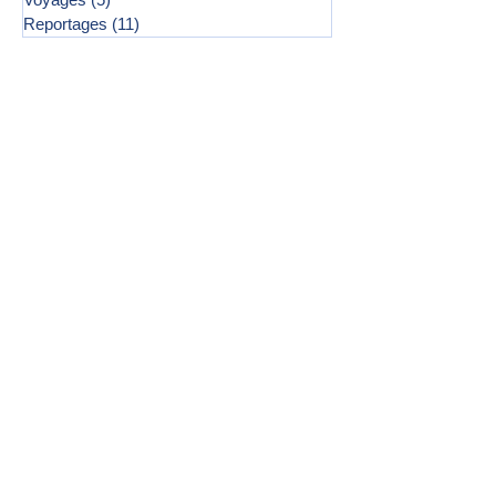
Reportages
(11)
11 posts