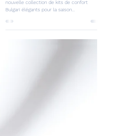
toilette Bulgari pour la
saison Automne/Hiver
Paris le 7 août 2023 : Emirates dévoile sa
nouvelle collection de kits de confort
Bulgari élégants pour la saison
Automne/Hiver en...