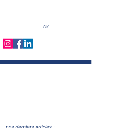
recevoir les derniers articles
OK
nos derniers articles :