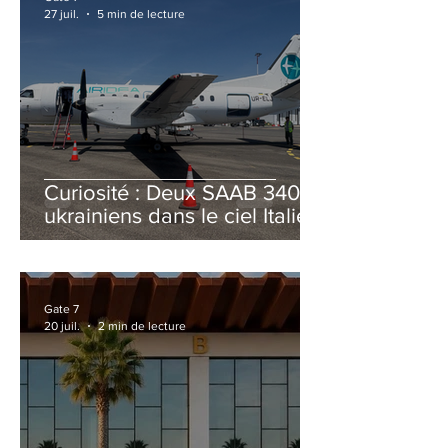
27 juil.
5 min de lecture
Curiosité : Deux SAAB 340B
ukrainiens dans le ciel Italien
cet été
Gate 7
20 juil.
2 min de lecture