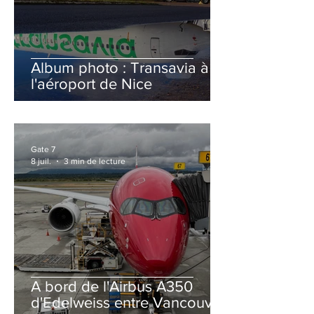
Album photo : Transavia à
l'aéroport de Nice
Gate 7
8 juil.
3 min de lecture
A bord de l'Airbus A350
d'Edelweiss entre Vancouver