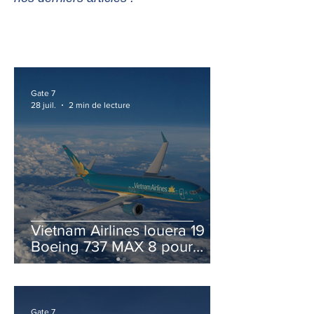
Gate 7
28 juil.
2 min de lecture
Vietnam Airlines louera 19
Boeing 737 MAX 8 pour
accélérer la modernisation
de sa flotte
Gate 7