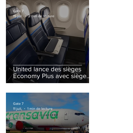
Gate 7
15 juil.
2 min de lecture
United lance des sièges
Economy Plus avec siège
central neutralisé
Gate 7
11 juil.
1 min de lecture