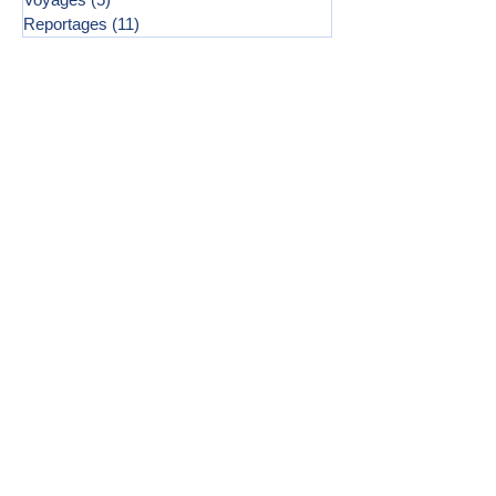
Reportages
(11)
11 posts