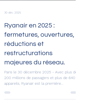
30 déc. 2025
Ryanair en 2025 :
fermetures, ouvertures,
réductions et
restructurations
majeures du réseau.
Paris le 30 décembre 2025 - Avec plus de
200 millions de passagers et plus de 640
appareils, Ryanair est la première
compagnie aérienne d’Europe. Elle dépasse
largement d’autres grands groupes