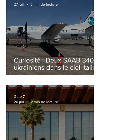
27 juil.
5 min de lecture
Curiosité : Deux SAAB 340B
ukrainiens dans le ciel Italien
cet été
Gate 7
20 juil.
2 min de lecture