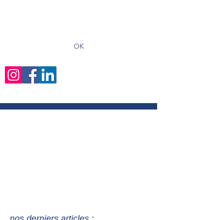
recevoir les derniers articles
OK
nos derniers articles :