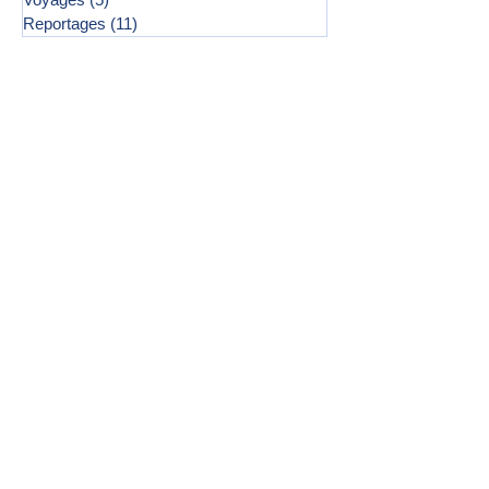
Reportages
(11)
11 posts