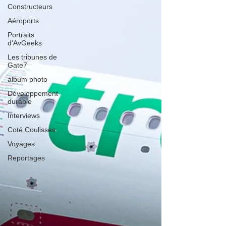
Constructeurs
Aéroports
Portraits
d'AvGeeks
Les tribunes de
Gate7
album photo
Développement
durable
Interviews
Coté Coulisses
Voyages
Reportages