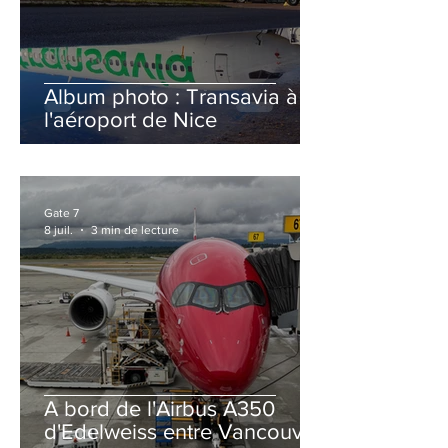
Album photo : Transavia à
l'aéroport de Nice
Gate 7
8 juil.
3 min de lecture
A bord de l'Airbus A350
d'Edelweiss entre Vancouver