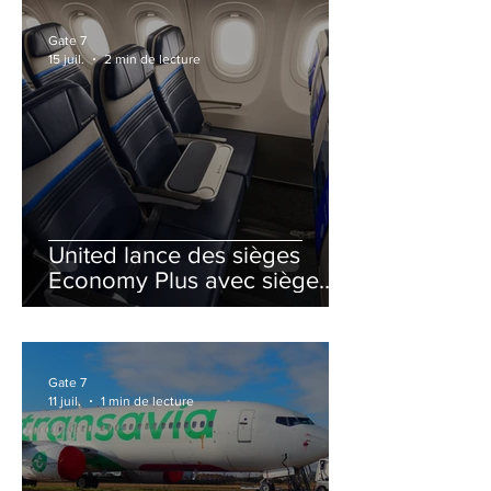
Gate 7
15 juil.
2 min de lecture
United lance des sièges
Economy Plus avec siège
central neutralisé
Gate 7
11 juil.
1 min de lecture