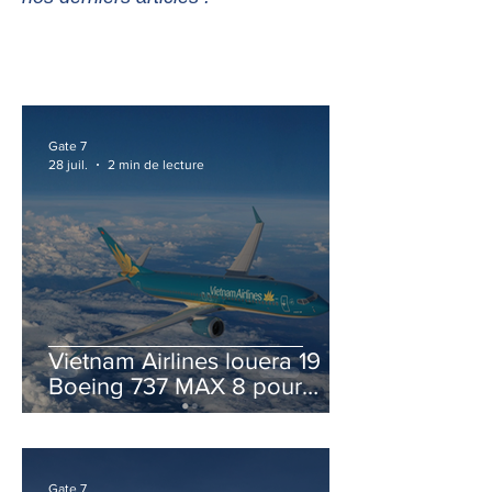
Gate 7
28 juil.
2 min de lecture
Vietnam Airlines louera 19
Boeing 737 MAX 8 pour
accélérer la modernisation
de sa flotte
Gate 7